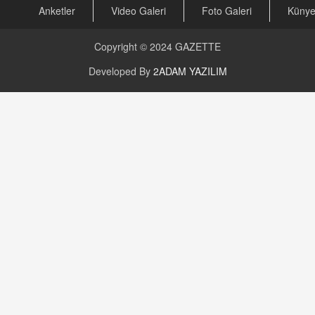
Anketler
Video Galeri
Foto Galeri
Küny
Copyright © 2024
GAZETTE
Developed By
2ADAM YAZILIM