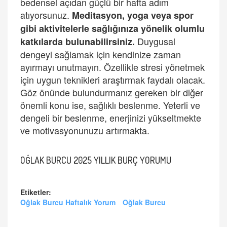
bedensel açıdan güçlü bir hafta adım
atıyorsunuz.
Meditasyon, yoga veya spor
gibi aktivitelerle sağlığını
za y
önelik olumlu
Duygusal
katkılarda bulunabilirsiniz.
dengeyi sağlamak için kendinize zaman
ayırmayı unutmayın. Özellikle stresi yönetmek
için uygun teknikleri araştırmak faydalı olacak.
Göz önünde bulundurmanız gereken bir diğer
önemli konu ise, sağlıklı beslenme. Yeterli ve
dengeli bir beslenme, enerjinizi yükseltmekte
ve motivasyonunuzu artırmakta.
OĞLAK BURCU 2025 YILLIK BURÇ YORUMU
Etiketler:
Oğlak Burcu Haftalık Yorum
Oğlak Burcu