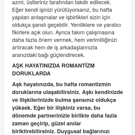
azmi, üstleriniz tarafından takdir edilecek.
Eğer kendi işinizi yürütüyorsanız, bu hafta
yapılan anlaşmalar ve işbirlikleri sizin için
oldukça şanslı geçebilir. Yeniliklere ve yaratıcı
fikirlere açık olun. Ayrıca takım çalışmasına
daha fazla önem vermek, hem verimliliğinizi
artıracak hem de iş arkadaşlarınızla
aranızdaki bağı güçlendirecek.
AŞ
K HAYATINIZDA ROMANT
İZM
DORUKLARDA
Aşk hayatınızda, bu hafta romantizmin
doruklarına ulaşabilirsiniz. Aşkı kendinizde
ve ilişkilerinizde bulma şansınız oldukç
a
y
üksek. Eğer bir ilişkiniz varsa, bu
dönemde partnerinizle birlikte daha fazla
zaman geçirip, güzel anılar
biriktirebilirsiniz. Duygusal bağlarınızı