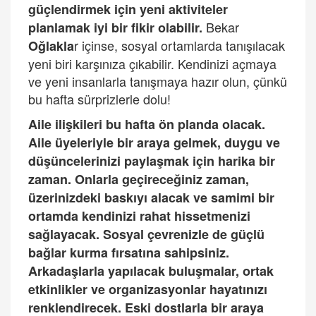
güçlendirmek için yeni aktiviteler
Bekar
planlamak iyi bir fikir olabilir.
r içinse, sosyal ortamlarda tanışılacak
Oğlakla
yeni biri karşınıza çıkabilir. Kendinizi açmaya
ve yeni insanlarla tanışmaya hazır olun, çünkü
bu hafta sürprizlerle dolu!
Aile ilişkileri bu hafta ön planda olacak.
Aile üyeleriyle bir araya gelmek, duygu ve
düşüncelerinizi paylaşmak için harika bir
zaman. Onlarla geçireceğiniz zaman,
üzerinizdeki baskıyı alacak ve samimi bir
ortamda kendinizi rahat hissetmenizi
sağlayacak. Sosyal çevrenizle de güçlü
bağlar kurma fırsatına sahipsiniz.
Arkadaşlarla yapılacak buluşmalar, ortak
etkinlikler ve organizasyonlar hayatınızı
renklendirecek. Eski dostlarla bir araya