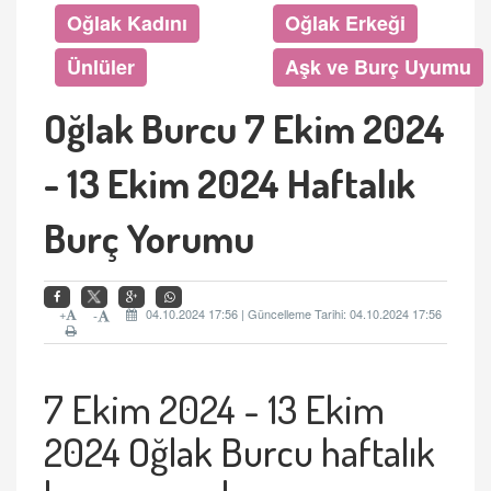
Oğlak Kadını
Oğlak Erkeği
Ünlüler
Aşk ve Burç Uyumu
Oğlak Burcu 7 Ekim 2024
- 13 Ekim 2024 Haftalık
Burç Yorumu
+
04.10.2024 17:56 | Güncelleme Tarihi: 04.10.2024 17:56
-
7 Ekim 2024 - 13 Ekim
2024
Oğlak Burcu
haftalık