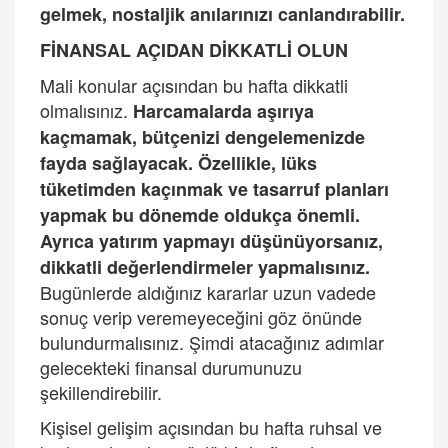
gelmek, nostaljik anılarınızı canlandırabilir.
FİNANSAL AÇIDAN Dİ
KKATL
İ OLUN
Mali konular açısından bu hafta dikkatli
olmalısınız.
Harcamalarda aşırıya
kaçmamak, bütçenizi dengelemenizde
fayda sağlayacak. Özellikle, lüks
tüketimden kaçınmak ve tasarruf planları
yapmak bu dönemde oldukça önemli.
Ayrıca yatırım yapmayı düşünüyorsanız,
dikkatli değerlendirmeler yapmalısınız.
Bugünlerde aldığınız kararlar uzun vadede
sonuç verip veremeyeceğini göz önünde
bulundurmalısınız. Şimdi atacağınız adımlar
gelecekteki finansal durumunuzu
şekillendirebilir.
Kişisel gelişim açısından bu hafta ruhsal ve