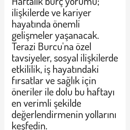
Haftalık burç yorumu;
ilişkilerde ve kariyer
hayatında önemli
gelişmeler yaşanacak.
Terazi Burcu'na özel
tavsiyeler, sosyal ilişkilerde
etkililik, iş hayatındaki
fırsatlar ve sağlık için
öneriler ile dolu bu haftayı
en verimli şekilde
değerlendirmenin yollarını
keşfedin.