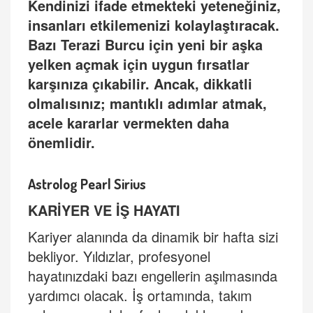
Kendinizi ifade etmekteki yeteneğiniz,
insanları etkilemenizi kolaylaştıracak.
Bazı
Terazi Burcu
için yeni bir aşka
yelken açmak için uygun fırsatlar
karşınıza çıkabilir. Ancak, dikkatli
olmalısını
z; mant
ıklı adımlar atmak,
acele kararlar vermekten daha
önemlidir.
Astrolog Pearl Sirius
KARİYER VE İŞ HAYATI
Kariyer alanında da dinamik bir hafta sizi
bekliyor. Yıldızlar, profesyonel
hayatınızdaki bazı engellerin aşılmasında
yardımcı olacak. İş ortamında, takım