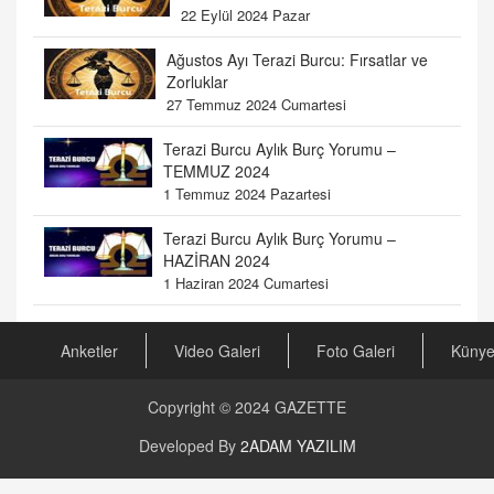
22 Eylül 2024 Pazar
Ağustos Ayı Terazi Burcu: Fırsatlar ve
Zorluklar
27 Temmuz 2024 Cumartesi
Terazi Burcu Aylık Burç Yorumu –
TEMMUZ 2024
1 Temmuz 2024 Pazartesi
Terazi Burcu Aylık Burç Yorumu –
HAZİRAN 2024
1 Haziran 2024 Cumartesi
Anketler
Video Galeri
Foto Galeri
Küny
Copyright © 2024
GAZETTE
Developed By
2ADAM YAZILIM