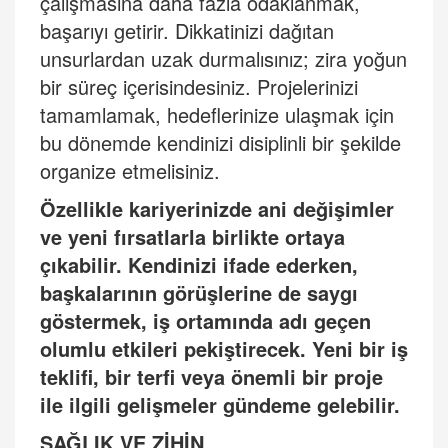
çalışmasına daha fazla odaklanmak,
başarıyı getirir. Dikkatinizi dağıtan
unsurlardan uzak durmalısınız; zira yoğun
bir süreç içerisindesiniz. Projelerinizi
tamamlamak, hedeflerinize ulaşmak için
bu dönemde kendinizi disiplinli bir şekilde
organize etmelisiniz.
Özellikle kariyerinizde ani değişimler
ve yeni fırsatlarla birlikte ortaya
çıkabilir. Kendinizi ifade ederken,
başkalarının görüşlerine de saygı
göstermek, iş ortamında adı geçen
olumlu etkileri pekiştirecek. Yeni bir iş
teklifi, bir terfi veya önemli bir proje
ile ilgili gelişmeler gündeme gelebilir.
SAĞLIK VE ZİHİN