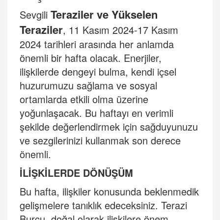
Teraziler ve Yükselen
Sevgili
Teraziler
, 11 Kasım 2024-17 Kasım
2024 tarihleri arasında her anlamda
önemli bir hafta olacak. Enerjiler,
ilişkilerde dengeyi bulma, kendi içsel
huzurumuzu sağlama ve sosyal
ortamlarda etkili olma üzerine
yoğunlaşacak. Bu haftayı en verimli
şekilde değerlendirmek için sağduyunuzu
ve sezgilerinizi kullanmak son derece
önemli.
İLİŞKİLERDE DÖNÜŞÜM
Bu hafta, ilişkiler konusunda beklenmedik
gelişmelere tanıklık edeceksiniz. Terazi
Burcu, doğal olarak ilişkilere önem