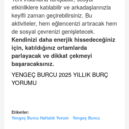
etkinliklere katılabilir ve arkadaşlarınızla
keyifli zaman geçirebilirsiniz. Bu
aktiviteler, hem eğlencenizi artıracak hem
de sosyal çevrenizi genişletecek.
Kendinizi daha enerjik hissedeceğiniz
için, katıldığınız ortamlarda
parlayacak ve dikkat çekmeyi
başaracaksınız.
YENGE
Ç
BURCU 2025 YILLIK BUR
Ç
YORUMU
Etiketler:
Yengeç Burcu Haftalık Yorum
Yengeç Burcu