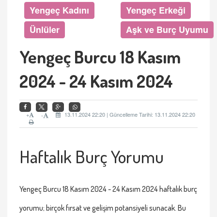
Yengeç Kadını
Yengeç Erkeği
Ünlüler
Aşk ve Burç Uyumu
Yengeç Burcu 18 Kasım
2024 - 24 Kasım 2024
+
13.11.2024 22:20 | Güncelleme Tarihi: 13.11.2024 22:20
-
Haftalık Burç Yorumu
Yengeç Burcu 18 Kası
m 2024 - 24 Kas
ım 2024 haftalık burç
yorumu; birçok fırsat ve gelişim potansiyeli sunacak. Bu