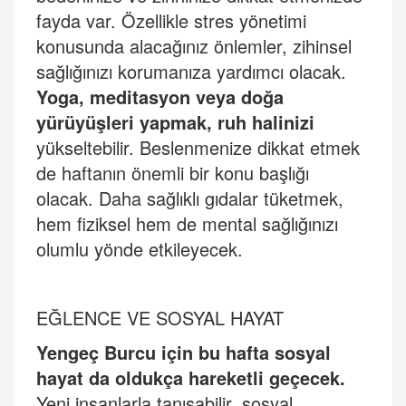
fayda var. Özellikle stres yönetimi
konusunda alacağınız önlemler, zihinsel
sağlığınızı korumanıza yardımcı olacak.
Yoga, meditasyon veya doğ
a
y
ürüyüşleri yapmak, ruh halinizi
yükseltebilir. Beslenmenize dikkat etmek
de haftanın önemli bir konu başlığı
olacak. Daha sağlıklı gıdalar tüketmek,
hem fiziksel hem de mental sağlığınızı
olumlu yönde etkileyecek.
EĞ
LENCE VE SOSYAL HAYAT
Yengeç Burcu için bu hafta sosyal
hayat da oldukça hareketli geçecek.
Yeni insanlarla tanışabilir, sosyal