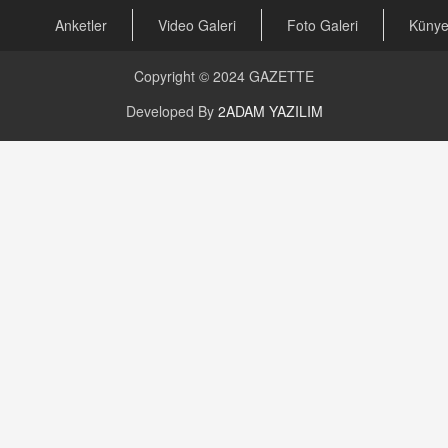
Anketler
Video Galeri
Foto Galeri
Küny
Copyright © 2024
GAZETTE
Developed By
2ADAM YAZILIM