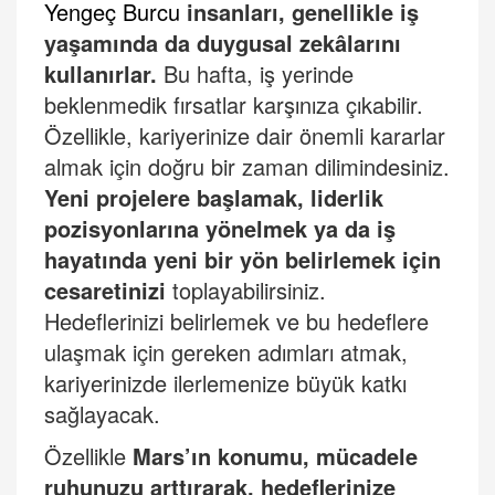
Yengeç
Burcu
insanları, genellikle iş
yaşamında da duygusal zekâlarını
kullanırlar.
Bu hafta, iş yerinde
beklenmedik fırsatlar karşınıza çıkabilir.
Özellikle, kariyerinize dair önemli kararlar
almak iç
in do
ğru bir zaman dilimindesiniz.
Yeni projelere başlamak, liderlik
pozisyonlarına yönelmek ya da iş
hayatında yeni bir yön belirlemek için
cesaretinizi
toplayabilirsiniz.
Hedeflerinizi belirlemek ve bu hedeflere
ulaşmak için gereken adımları atmak,
kariyerinizde ilerlemenize büyük katkı
sağlayacak.
Özellikle
Mars’ın konumu, mücadele
ruhunuzu arttırarak, hedeflerinize