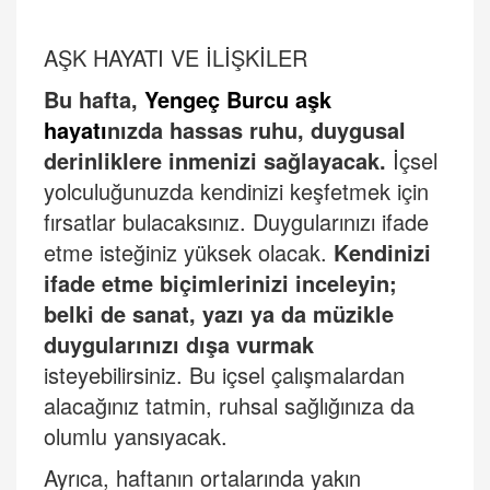
AŞ
K HAYATI VE
İLİŞKİ
LER
Bu hafta,
Yengeç Burcu aşk
hayatı
nızda hassas ruhu, duygusal
derinliklere inmenizi sağlayacak.
İçsel
yolculuğunuzda kendinizi keşfetmek için
fırsatlar bulacaksınız. Duygularınızı ifade
etme isteğiniz yüksek olacak.
Kendinizi
ifade etme biçimlerinizi inceleyin;
belki de sanat, yazı ya da müzikle
duygularınızı dışa vurmak
isteyebilirsiniz. Bu içsel çalışmalardan
alacağınız tatmin, ruhsal sağlığınıza da
olumlu yansıyacak.
Ayrıca, haftanın ortalarında yakın