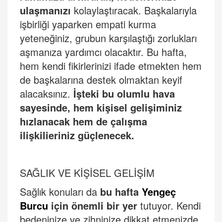
ulaşmanızı
kolaylaştıracak. Başkalarıyla
işbirliği yaparken empati kurma
yeteneğiniz, grubun karşılaştığı zorlukları
aşmanıza yardımcı olacaktır. Bu hafta,
hem kendi fikirlerinizi ifade etmekten hem
de başkalarına destek olmaktan keyif
alacaksınız.
İşteki bu olumlu hava
sayesinde, hem kişisel gelişiminiz
hızlanacak hem de çalışma
ilişkilieriniz güçlenecek.
SAĞLIK VE KİŞİ
SEL GEL
İŞİM
Sağlık konuları da
bu hafta
Yengeç
Burcu
için önemli bir yer
tutuyor. Kendi
bedeninize ve zihninize dikkat etmenizde