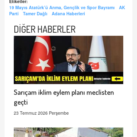
Etiketler:
19 Mayıs Atatürk’ü Anma, Gençlik ve Spor Bayramı
AK
Parti
Tamer Dağlı
Adana Haberleri
DİĞER HABERLER
Sarıçam iklim eylem planı meclisten
geçti
23 Temmuz 2026 Perşembe