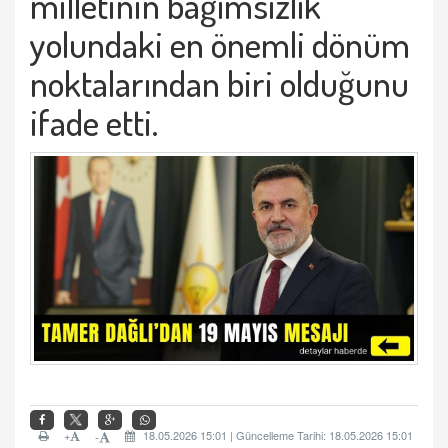
milletinin bağımsızlık
yolundaki en önemli dönüm
noktalarından biri olduğunu
ifade etti.
+
18.05.2026 15:01 | Güncelleme Tarihi: 18.05.2026 15:01
-