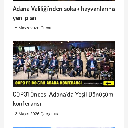
Adana Valiliği'nden sokak hayvanlarına
yeni plan
15 Mayıs 2026 Cuma
COP31 Öncesi Adana’da Yeşil Dönüşüm
konferansı
13 Mayıs 2026 Çarşamba