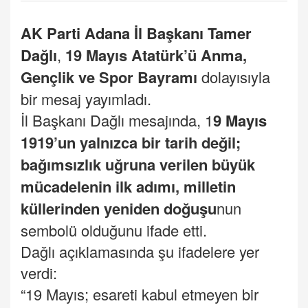
AK Parti
Adana İl Başkanı Tamer
Dağlı
,
19 Mayıs Atatürk’ü Anma,
Gençlik ve Spor Bayramı
dolayısıyla
bir mesaj yayımladı.
İl Başkanı Dağlı mesajında,
1
9 Mayıs
1919’un yalnızca bir tarih değil;
bağımsızlık uğruna verilen büyük
mücadelenin ilk adımı, milletin
küllerinden yeniden doğuşu
nun
sembolü olduğunu ifade etti.
Dağlı açıklamasında şu ifadelere yer
verdi:
“19 Mayıs; esareti kabul etmeyen bir