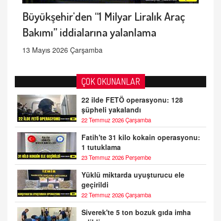
Büyükşehir'den “1 Milyar Liralık Araç
Bakımı” iddialarına yalanlama
13 Mayıs 2026 Çarşamba
ÇOK OKUNANLAR
22 ilde FETÖ operasyonu: 128
şüpheli yakalandı
22 Temmuz 2026 Çarşamba
Fatih'te 31 kilo kokain operasyonu:
1 tutuklama
23 Temmuz 2026 Perşembe
Yüklü miktarda uyuşturucu ele
geçirildi
22 Temmuz 2026 Çarşamba
Siverek'te 5 ton bozuk gıda imha