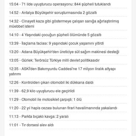
Esed Destekçilerinin Yüzüne Vurulan Şamar:
15:04 -
71 ilde uyuşturucu operasyonu: 844 şüpheli tutuklandı
Sednaya
14:52 -
Antalya Büyükşehir soruşturmasında 2 gözaltı
11.12.2024 12:30
14:32 -
Cinayeti kaza gibi göstermeye çalışan sanığa ağırlaştırılmış
müebbet istemi
DR. EKREM ASLAN
Gerçek Ne, Algı Ne? "Beraber Yürüyoruz"
14:10 -
4 Yaşındaki çocuğun şüpheli ölümünde 5 gözaltı
Cümlesinin Peşinden
13:39 -
İlaçlama faciası: 9 yaşındaki çocuk yaşamını yitirdi
19.07.2025 12:45
13:20 -
Adana Büyükşehir'den üreticiye süt sağım makinesi desteği
GÖNÜL MENEKŞE
13:05 -
Gürlek: Terörsüz Türkiye milli devlet politikasıdır
Şifacının Yolu
12:35 -
ASKİ'den Bakımyurdu Caddesi'ne 17 milyon liralık altyapı
04.11.2025 12:56
yatırımı
12:26 -
Kontrolden çıkan otomobil iki dükkana daldı
AV. RÜMEYSA ÖZKALE
11:39 -
62,9 kilo uyuşturucu ele geçirildi
Kira Uyuşmazlıklarında Dava Açmadan Önce
Arabulucuya Başvuru Şartı
11:29 -
Otomobil ile motosiklet çarpıştı: 1 ölü
23.09.2023 16:30
11:20 -
22 yıl hapis cezası bulunan firari havalimanında yakalandı
11:13 -
Parkta bıçaklı kavga: 2 yaralı
CAN UĞURATEŞ
Değişen yapısıyla Suriye
11:01 -
Tır dorsesi alev aldı
16.12.2024 14:16