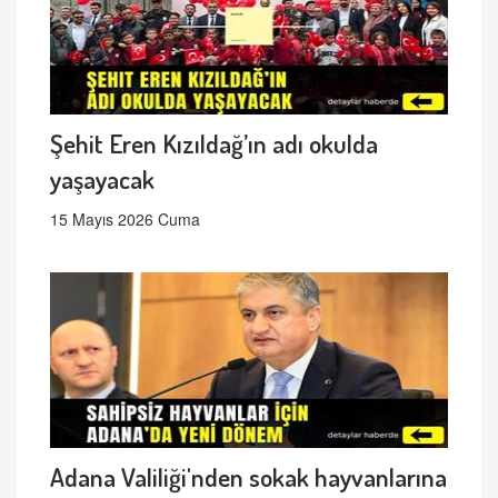
Şehit Eren Kızıldağ’ın adı okulda
yaşayacak
15 Mayıs 2026 Cuma
Adana Valiliği'nden sokak hayvanlarına