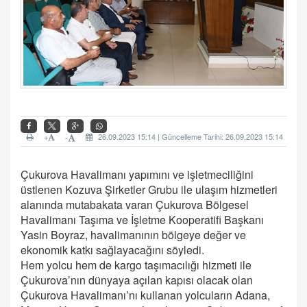
+
26.09.2023 15:14 | Güncelleme Tarihi: 26.09.2023 15:14
-
Çukurova Havalimanı yapımını ve işletmeciliğini
üstlenen Kozuva Şirketler Grubu ile ulaşım hizmetleri
alanında mutabakata varan Çukurova Bölgesel
Havalimanı Taşıma ve İşletme Kooperatifi Başkanı
Yasin Boyraz, havalimanının bölgeye değer ve
ekonomik katkı sağlayacağını söyledi.
Hem yolcu hem de kargo taşımacılığı hizmeti ile
Çukurova’nın dünyaya açılan kapısı olacak olan
Çukurova Havalimanı’nı kullanan yolcuların Adana,