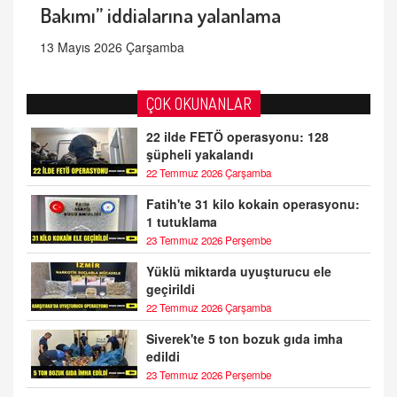
Bakımı” iddialarına yalanlama
13 Mayıs 2026 Çarşamba
ÇOK OKUNANLAR
22 ilde FETÖ operasyonu: 128
şüpheli yakalandı
22 Temmuz 2026 Çarşamba
Fatih'te 31 kilo kokain operasyonu:
1 tutuklama
23 Temmuz 2026 Perşembe
Yüklü miktarda uyuşturucu ele
geçirildi
22 Temmuz 2026 Çarşamba
Siverek'te 5 ton bozuk gıda imha
edildi
23 Temmuz 2026 Perşembe