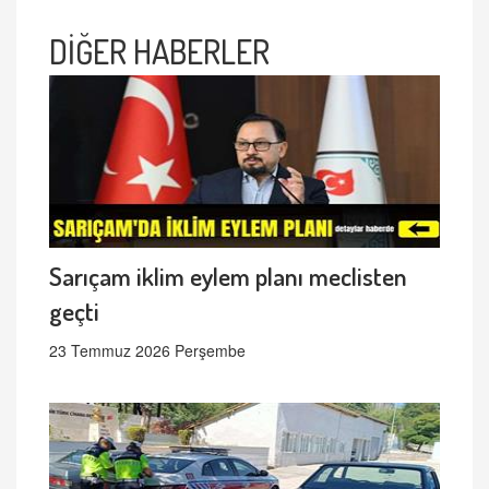
DİĞER HABERLER
Sarıçam iklim eylem planı meclisten
geçti
23 Temmuz 2026 Perşembe