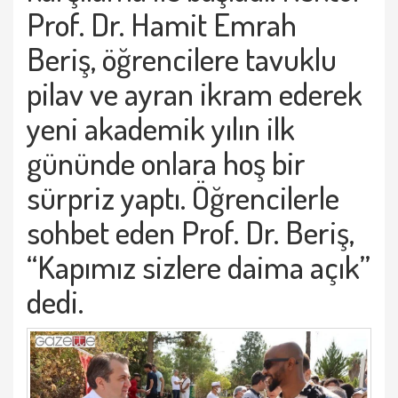
Prof. Dr. Hamit Emrah
Beriş, öğrencilere tavuklu
pilav ve ayran ikram ederek
yeni akademik yılın ilk
gününde onlara hoş bir
sürpriz yaptı. Öğrencilerle
sohbet eden Prof. Dr. Beriş,
“Kapımız sizlere daima açık”
dedi.