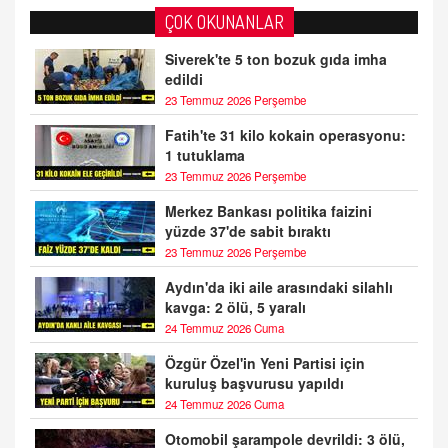
ÇOK OKUNANLAR
Siverek'te 5 ton bozuk gıda imha
edildi
23 Temmuz 2026 Perşembe
Fatih'te 31 kilo kokain operasyonu:
1 tutuklama
23 Temmuz 2026 Perşembe
Merkez Bankası politika faizini
yüzde 37'de sabit bıraktı
23 Temmuz 2026 Perşembe
Aydın'da iki aile arasındaki silahlı
kavga: 2 ölü, 5 yaralı
24 Temmuz 2026 Cuma
Özgür Özel'in Yeni Partisi için
kuruluş başvurusu yapıldı
24 Temmuz 2026 Cuma
Otomobil şarampole devrildi: 3 ölü,