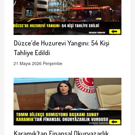
Düzce’de Huzurevi Yangını: 54 Kişi
Tahliye Edildi
21 Mayıs 2026 Perşembe
Karamık’tan Finansal Okuryazarlık