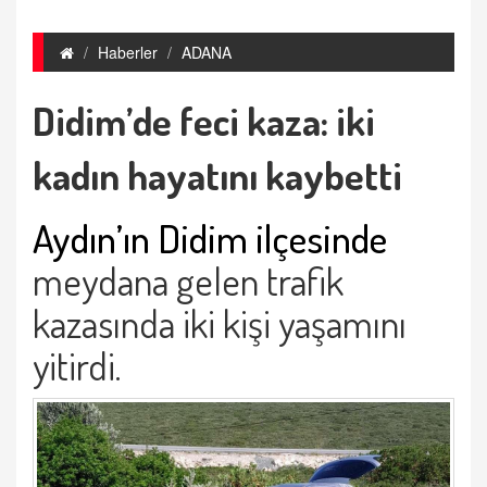
Haberler
ADANA
Didim’de feci kaza: iki
kadın hayatını kaybetti
Aydın’ın Didim ilçesinde
meydana gelen trafik
kazasında iki kişi yaşamını
yitirdi.