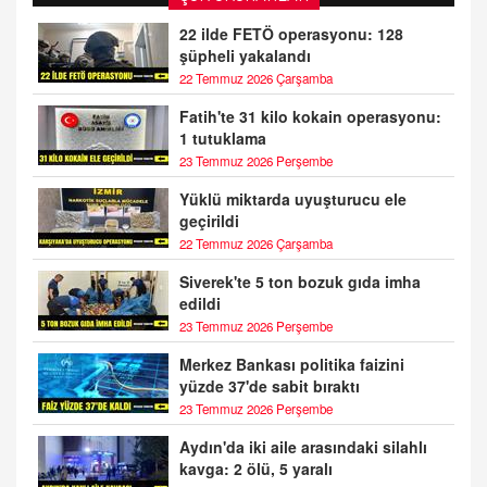
22 ilde FETÖ operasyonu: 128
şüpheli yakalandı
22 Temmuz 2026 Çarşamba
Fatih'te 31 kilo kokain operasyonu:
1 tutuklama
23 Temmuz 2026 Perşembe
Yüklü miktarda uyuşturucu ele
geçirildi
22 Temmuz 2026 Çarşamba
Siverek'te 5 ton bozuk gıda imha
edildi
23 Temmuz 2026 Perşembe
Merkez Bankası politika faizini
yüzde 37'de sabit bıraktı
23 Temmuz 2026 Perşembe
Aydın'da iki aile arasındaki silahlı
kavga: 2 ölü, 5 yaralı