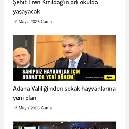
Şehit Eren Kızıldağ’ın adı okulda
yaşayacak
15 Mayıs 2026 Cuma
Adana Valiliği'nden sokak hayvanlarına
yeni plan
15 Mayıs 2026 Cuma