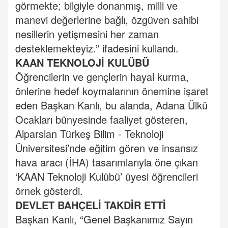
görmekte; bilgiyle donanmış, milli ve
manevi değerlerine bağlı, özgüven sahibi
nesillerin yetişmesini her zaman
desteklemekteyiz.” ifadesini kullandı.
KAAN TEKNOLOJİ KULÜBÜ
Öğrencilerin ve gençlerin hayal kurma,
önlerine hedef koymalarının önemine işaret
eden Başkan Kanlı, bu alanda, Adana Ülkü
Ocakları bünyesinde faaliyet gösteren,
Alparslan Türkeş Bilim - Teknoloji
Üniversitesi’nde eğitim gören ve insansız
hava aracı (İHA) tasarımlarıyla öne çıkan
‘KAAN Teknoloji Kulübü’ üyesi öğrencileri
örnek gösterdi.
DEVLET BAHÇELİ TAKDİR ETTİ
Başkan Kanlı, “Genel Başkanımız Sayın