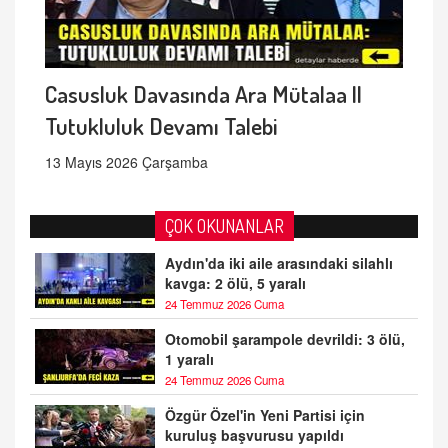
Casusluk Davasında Ara Mütalaa ||
Tutukluluk Devamı Talebi
13 Mayıs 2026 Çarşamba
ÇOK OKUNANLAR
Aydın'da iki aile arasındaki silahlı
kavga: 2 ölü, 5 yaralı
24 Temmuz 2026 Cuma
Otomobil şarampole devrildi: 3 ölü,
1 yaralı
24 Temmuz 2026 Cuma
Özgür Özel'in Yeni Partisi için
kuruluş başvurusu yapıldı