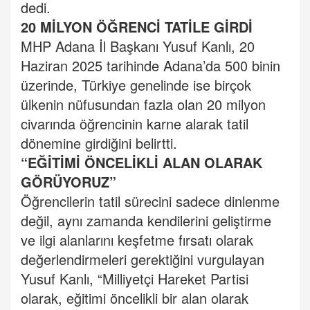
dedi.
20 MİLYON ÖĞRENCİ TATİLE GİRDİ
MHP Adana İl Başkanı Yusuf Kanlı, 20
Haziran 2025 tarihinde Adana’da 500 binin
üzerinde, Türkiye genelinde ise birçok
ülkenin nüfusundan fazla olan 20 milyon
civarında öğrencinin karne alarak tatil
dönemine girdiğini belirtti.
“EĞİTİMİ ÖNCELİKLİ ALAN OLARAK
GÖRÜYORUZ”
Öğrencilerin tatil sürecini sadece dinlenme
değil, aynı zamanda kendilerini geliştirme
ve ilgi alanlarını keşfetme fırsatı olarak
değerlendirmeleri gerektiğini vurgulayan
Yusuf Kanlı, “Milliyetçi Hareket Partisi
olarak, eğitimi öncelikli bir alan olarak