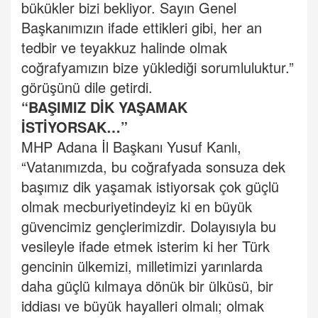
bükükler bizi bekliyor. Sayın Genel
Başkanımızın ifade ettikleri gibi, her an
tedbir ve teyakkuz halinde olmak
coğrafyamızın bize yüklediği sorumluluktur.”
görüşünü dile getirdi.
“BAŞIMIZ DİK YAŞAMAK
İSTİYORSAK…”
MHP Adana İl Başkanı Yusuf Kanlı,
“Vatanımızda, bu coğrafyada sonsuza dek
başımız dik yaşamak istiyorsak çok güçlü
olmak mecburiyetindeyiz ki en büyük
güvencimiz gençlerimizdir. Dolayısıyla bu
vesileyle ifade etmek isterim ki her Türk
gencinin ülkemizi, milletimizi yarınlarda
daha güçlü kılmaya dönük bir ülküsü, bir
iddiası ve büyük hayalleri olmalı; olmak