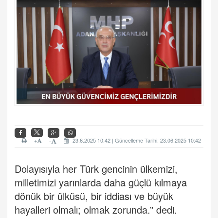
+
23.6.2025 10:42 | Güncelleme Tarihi: 23.06.2025 10:42
-
Dolayısıyla her Türk gencinin ülkemizi,
milletimizi yarınlarda daha güçlü kılmaya
dönük bir ülküsü, bir iddiası ve büyük
hayalleri olmalı; olmak zorunda.” dedi.