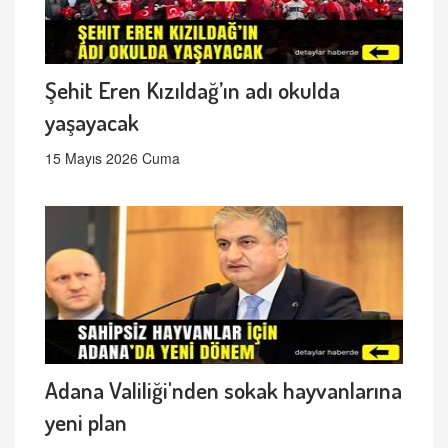
Şehit Eren Kızıldağ’ın adı okulda
yaşayacak
15 Mayıs 2026 Cuma
Adana Valiliği'nden sokak hayvanlarına
yeni plan