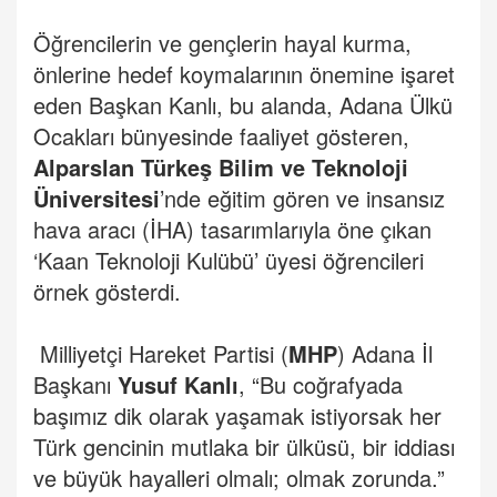
Öğrencilerin ve gençlerin hayal kurma,
önlerine hedef koymalarının önemine işaret
eden Başkan Kanlı, bu alanda, Adana Ülkü
Ocakları bünyesinde faaliyet gösteren,
Alparslan Türkeş Bilim ve Teknoloji
Üniversitesi
’nde eğitim gören ve insansız
hava aracı (İHA) tasarımlarıyla öne çıkan
‘Kaan Teknoloji Kulübü’ üyesi öğrencileri
örnek gösterdi.
Milliyetçi Hareket Partisi (
MHP
) Adana İl
Başkanı
Yusuf Kanlı
, “Bu coğrafyada
başımız dik olarak yaşamak istiyorsak her
Türk gencinin mutlaka bir ülküsü, bir iddiası
ve büyük hayalleri olmalı; olmak zorunda.”