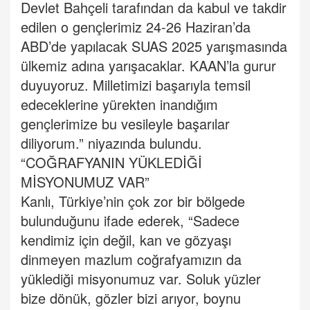
Devlet Bahçeli tarafından da kabul ve takdir
edilen o gençlerimiz 24-26 Haziran’da
ABD’de yapılacak SUAS 2025 yarışmasında
ülkemiz adına yarışacaklar. KAAN’la gurur
duyuyoruz. Milletimizi başarıyla temsil
edeceklerine yürekten inandığım
gençlerimize bu vesileyle başarılar
diliyorum.” niyazında bulundu.
“COĞRAFYANIN YÜKLEDİĞİ
MİSYONUMUZ VAR”
Kanlı, Türkiye’nin çok zor bir bölgede
bulunduğunu ifade ederek, “Sadece
kendimiz için değil, kan ve gözyaşı
dinmeyen mazlum coğrafyamızın da
yüklediği misyonumuz var. Soluk yüzler
bize dönük, gözler bizi arıyor, boynu