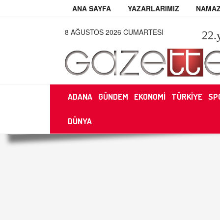
ANA SAYFA
YAZARLARIMIZ
NAMAZ
8 AĞUSTOS 2026 CUMARTESI
22
.
ADANA
GÜNDEM
EKONOMİ
TÜRKİYE
SP
DÜNYA