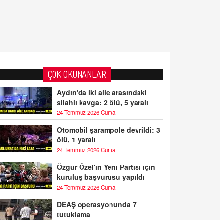
ÇOK OKUNANLAR
Aydın'da iki aile arasındaki
silahlı kavga: 2 ölü, 5 yaralı
24 Temmuz 2026 Cuma
Otomobil şarampole devrildi: 3
ölü, 1 yaralı
24 Temmuz 2026 Cuma
Özgür Özel'in Yeni Partisi için
kuruluş başvurusu yapıldı
24 Temmuz 2026 Cuma
DEAŞ operasyonunda 7
tutuklama