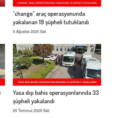
"change" araç operasyonunda
yakalanan 19 şüpheli tutuklandı
5 Ağustos 2025 Salı
ı
Yasa dışı bahis operasyonlarında 33
şüpheli yakalandı
29 Temmuz 2025 Salı