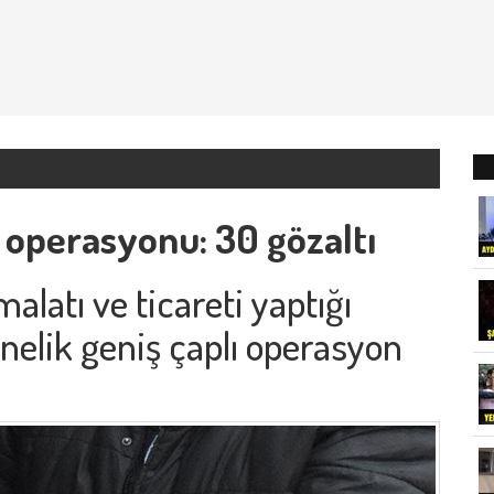
h operasyonu: 30 gözaltı
malatı ve ticareti yaptığı
önelik geniş çaplı operasyon