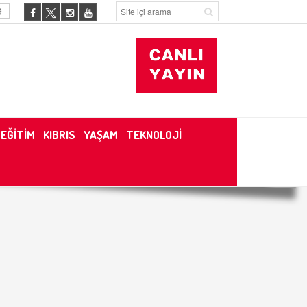
9
EĞİTİM
KIBRIS
YAŞAM
TEKNOLOJİ