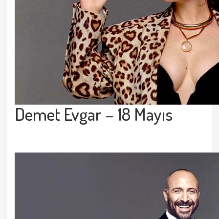
Demet Evgar
– 18 Mayıs