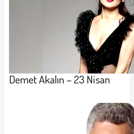
Demet Akalın
– 23 Nisan