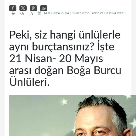
+
14.03.2024 22:04 | Güncelleme Tarihi: 21.03.2024 23:13
-
Peki, siz hangi ünlülerle
aynı burçtansınız? İşte
21 Nisan- 20 Mayıs
arası doğan
Boğa Burcu
Ünlüler
i.