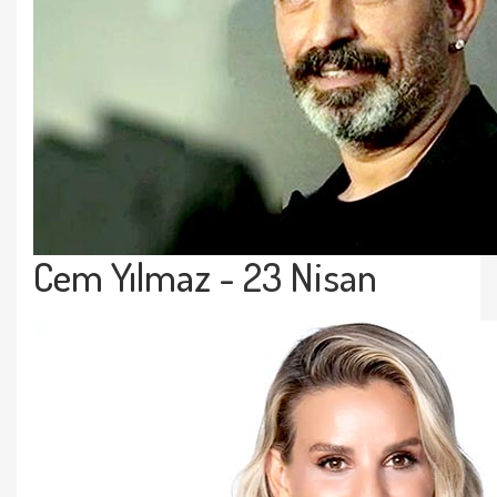
Cem Yılmaz
- 23 Nisan