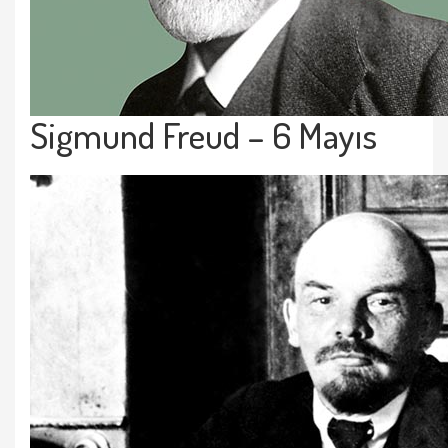
Sigmund Freud – 6 Mayıs