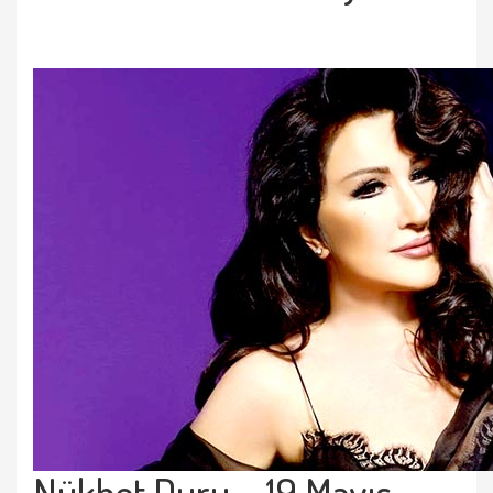
Nükhet Duru – 19 Mayıs