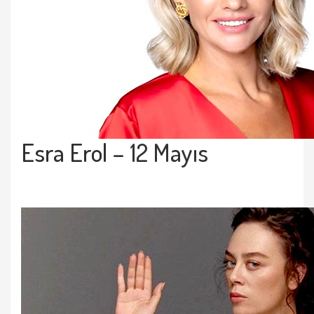
Esra Erol
– 12 Mayıs