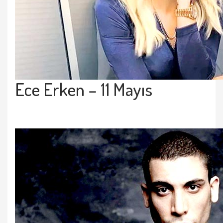
Ece Erken
– 11 Mayıs