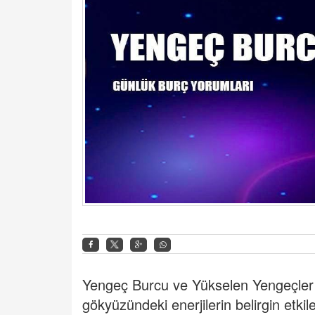
Yengeç Burcu ve Yükselen Yengeçler
gökyüzündeki enerjilerin belirgin etki