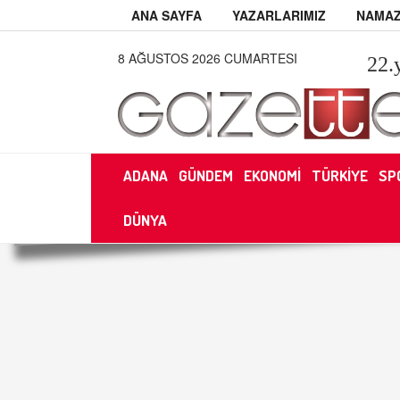
ANA SAYFA
YAZARLARIMIZ
NAMAZ
8 AĞUSTOS 2026 CUMARTESI
22
.
ADANA
GÜNDEM
EKONOMİ
TÜRKİYE
SP
DÜNYA