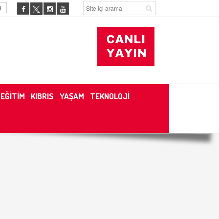
9
EĞİTİM
KIBRIS
YAŞAM
TEKNOLOJİ