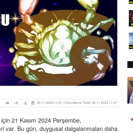
+
20.11.2024 11:27 | Güncelleme Tarihi: 20.11.2024 11:27
-
 için 21 Kasım 2024 Perşembe,
leri var. Bu gün, duygusal dalgalanmaları daha