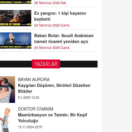
28 Temmuz 2026 Salı
Ev yangını: 1 kişi hayatını
kaybetti
24 Temmuz 2026 Cuma
Bakan Bolat: Suudi Arabistan
transit ticareti yeniden açtı
24 Temmuz 2026 Cuma
YAZARLAR
BAYAN AURORA
Kaygıları Düşüren, Sinirleri Düzelten
Bitkiler
5.1.2025 12:23
DOKTOR CİVANIM
Mastürbasyon ve Tatmin: Bir Keşif
Yolculuğu
13.11.2024 22:51