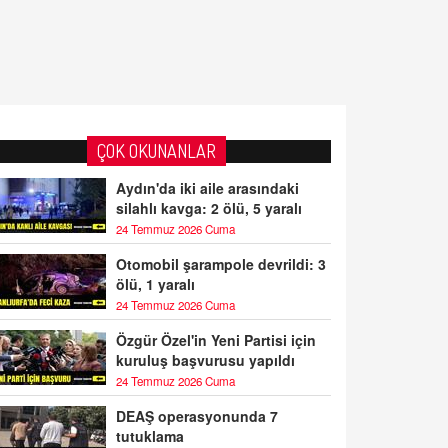
ÇOK OKUNANLAR
Aydın'da iki aile arasındaki
silahlı kavga: 2 ölü, 5 yaralı
24 Temmuz 2026 Cuma
Otomobil şarampole devrildi: 3
ölü, 1 yaralı
24 Temmuz 2026 Cuma
Özgür Özel'in Yeni Partisi için
kuruluş başvurusu yapıldı
24 Temmuz 2026 Cuma
DEAŞ operasyonunda 7
tutuklama