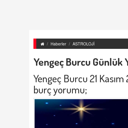
Haberler
ASTROLOJİ
Yengeç Burcu Günlük 
Yengeç Burcu 21 Kasım
burç yorumu;