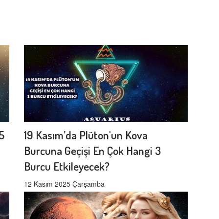
5
19 Kasım’da Plüton'un Kova
Burcuna Geçişi En Çok Hangi 3
Burcu Etkileyecek?
12 Kasım 2025 Çarşamba