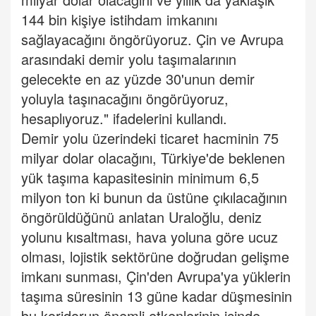
144 bin kişiye istihdam imkanını
sağlayacağını öngörüyoruz. Çin ve Avrupa
arasındaki demir yolu taşımalarının
gelecekte en az yüzde 30'unun demir
yoluyla taşınacağını öngörüyoruz,
hesaplıyoruz." ifadelerini kullandı.
Demir yolu üzerindeki ticaret hacminin 75
milyar dolar olacağını, Türkiye'de beklenen
yük taşıma kapasitesinin minimum 6,5
milyon ton ki bunun da üstüne çıkılacağının
öngörüldüğünü anlatan Uraloğlu, deniz
yolunu kısaltması, hava yoluna göre ucuz
olması, lojistik sektörüne doğrudan gelişme
imkanı sunması, Çin'den Avrupa'ya yüklerin
taşıma süresinin 13 güne kadar düşmesinin
bu koridorun önemli etkenlerinin içinde