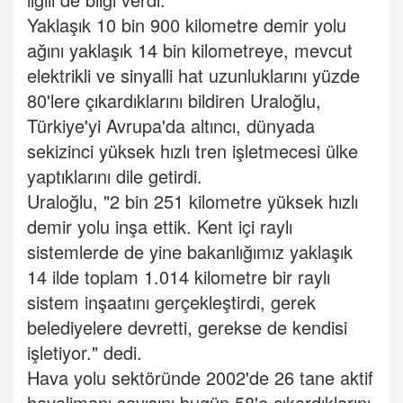
Yaklaşık 10 bin 900 kilometre demir yolu
ağını yaklaşık 14 bin kilometreye, mevcut
elektrikli ve sinyalli hat uzunluklarını yüzde
80'lere çıkardıklarını bildiren Uraloğlu,
Türkiye'yi Avrupa'da altıncı, dünyada
sekizinci yüksek hızlı tren işletmecesi ülke
yaptıklarını dile getirdi.
Uraloğlu, "2 bin 251 kilometre yüksek hızlı
demir yolu inşa ettik. Kent içi raylı
sistemlerde de yine bakanlığımız yaklaşık
14 ilde toplam 1.014 kilometre bir raylı
sistem inşaatını gerçekleştirdi, gerek
belediyelere devretti, gerekse de kendisi
işletiyor." dedi.
Hava yolu sektöründe 2002'de 26 tane aktif
havalimanı sayısını bugün 58'e çıkardıklarını,