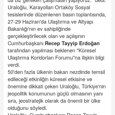
Uraloğlu, Karayolları Ortaköy Sosyal
tesislerinde düzenlenen basın toplantısında,
27-29 Haziran'da Ulaştırma ve Altyapı
Bakanlığı'nın ev sahipliğinde
gerçekleştirilecek olan ve açılışının
Cumhurbaşkanı
Recep Tayyip Erdoğan
tarafından yapılması beklenen "Küresel
Ulaştırma Koridorları Forumu"na ilişkin bilgi
verdi.
50'den fazla ülkenin bakan nezdinde temsil
edileceği etkinliğin küresel etkisine ve
önemine dikkati çeken Uraloğlu, Türkiye'nin
jeopolitik konumunun güçlü olmasının yanı
sıra, jeostratejik olarak da önemli bir ülke
olduğunu söyledi.
Uraloğlu, Cumhurbaşkanı Recep Tayyip