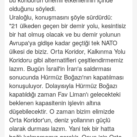
olduğunu söyledi.
Uraloğlu, konuşmasını şöyle sürdürdü:
"21 ülkeden geçen bir demir yolu, kesintisiz
bir hat olmuş olacak ve bu demir yolunun
Avrupa'ya gidişe kadar geçtiği tek NATO
ülkesi de biziz. Orta Koridor, Kalkınma Yolu
Koridoru gibi alternatifleri çeşitlendirmemiz
lazım. Bugün İsrail'in İran'a saldırması
sonucunda Hürmüz Boğazı'nın kapatılması
konuşuluyor. Dolayısıyla Hürmüz Boğazı
kapatıldığı zaman Fav Liman'ı gelecekteki
beklenen kapasitenin işlevin altına
düşebilecektir. O zaman bizim elimizde
Orta Koridor'un, deniz yollarının güçlü
olarak durması lazım. Yani tek bir hatta
bağlı kalmamamız gerekir. Onun için Orta