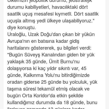
durumu kabiliyetleri, havacılıktaki dört
saatlik uçuş mesafesi kıymetli. Dört saatlik
uçuşla altmış yedi ülkeye ulaşabiliyoruz."
diye konuştu.
Uraloğlu, Uzak Doğu'dan çıkan bir yükün
Avrupa'nın en batısına kadar gidiş
haritalarını göstererek, şu bilgileri verdi:
"Bugün Süveyş Kanalından giden bir yük
yaklaşık 35 günde, Ümit Burnu'nu
dolaşıyorsa ki kaç yıldır sıkıntı var, 45
günde, Kalkınma Yolu'nu bitirdiğimizde
oradan giderse 25 günde bu yolculuk, yük
taşıma süresi tekamül etmiş olacak ve
bugün Orta Koridor'da etkin şekilde
kullandığımız durumda da 18 günde, bunu
ilerleyen zamanda 13 günlere kadar