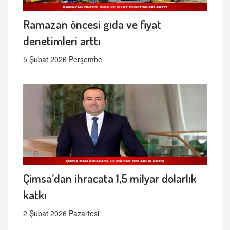
Ramazan öncesi gıda ve fiyat
denetimleri arttı
5 Şubat 2026 Perşembe
Çimsa’dan ihracata 1,5 milyar dolarlık
katkı
2 Şubat 2026 Pazartesi