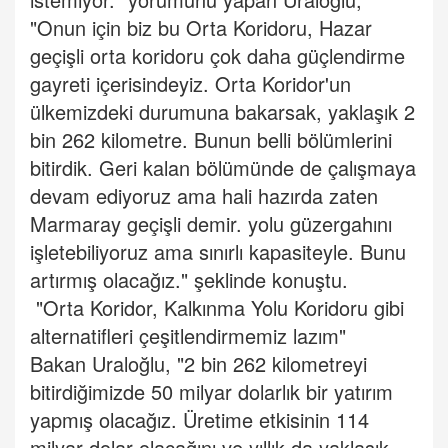
"Onun için biz bu Orta Koridoru, Hazar
geçişli orta koridoru çok daha güçlendirme
gayreti içerisindeyiz. Orta Koridor'un
ülkemizdeki durumuna bakarsak, yaklaşık 2
bin 262 kilometre. Bunun belli bölümlerini
bitirdik. Geri kalan bölümünde de çalışmaya
devam ediyoruz ama hali hazırda zaten
Marmaray geçişli demir. yolu güzergahını
işletebiliyoruz ama sınırlı kapasiteyle. Bunu
artırmış olacağız." şeklinde konuştu.
"Orta Koridor, Kalkınma Yolu Koridoru gibi
alternatifleri çeşitlendirmemiz lazım"
Bakan Uraloğlu, "2 bin 262 kilometreyi
bitirdiğimizde 50 milyar dolarlık bir yatırım
yapmış olacağız. Üretime etkisinin 114
milyar dolar olacağını ve yıllık da yaklaşık