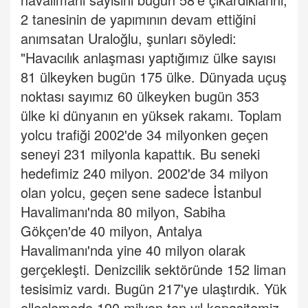
2 tanesinin de yapımının devam ettiğini
anımsatan Uraloğlu, şunları söyledi:
"Havacılık anlaşması yaptığımız ülke sayısı
81 ülkeyken bugün 175 ülke. Dünyada uçuş
noktası sayımız 60 ülkeyken bugün 353
ülke ki dünyanın en yüksek rakamı. Toplam
yolcu trafiği 2002'de 34 milyonken geçen
seneyi 231 milyonla kapattık. Bu seneki
hedefimiz 240 milyon. 2002'de 34 milyon
olan yolcu, geçen sene sadece İstanbul
Havalimanı'nda 80 milyon, Sabiha
Gökçen'de 40 milyon, Antalya
Havalimanı'nda yine 40 milyon olarak
gerçekleşti. Denizcilik sektöründe 152 liman
tesisimiz vardı. Bugün 217'ye ulaştırdık. Yük
elleçlemede 190 milyon ton yıl kapasitemiz