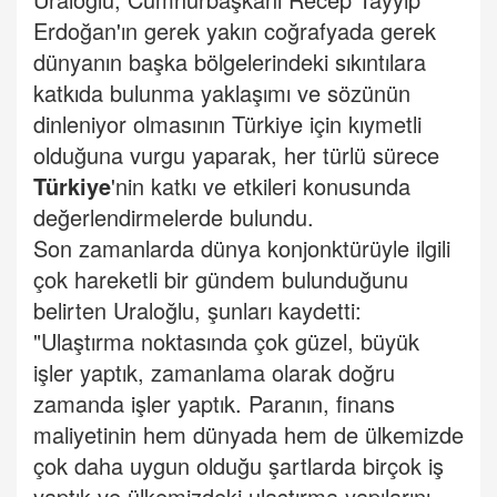
Erdoğan'ın gerek yakın coğrafyada gerek
dünyanın başka bölgelerindeki sıkıntılara
katkıda bulunma yaklaşımı ve sözünün
dinleniyor olmasının Türkiye için kıymetli
olduğuna vurgu yaparak, her türlü sürece
Türkiye
'nin katkı ve etkileri konusunda
değerlendirmelerde bulundu.
Son zamanlarda dünya konjonktürüyle ilgili
çok hareketli bir gündem bulunduğunu
belirten Uraloğlu, şunları kaydetti:
"Ulaştırma noktasında çok güzel, büyük
işler yaptık, zamanlama olarak doğru
zamanda işler yaptık. Paranın, finans
maliyetinin hem dünyada hem de ülkemizde
çok daha uygun olduğu şartlarda birçok iş
yaptık ve ülkemizdeki ulaştırma yapılarını