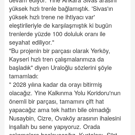
yüksek hızlı trenle bağlamıştık. 'Sivas'ın
yüksek hızlı trene ne ihtiyacı var'
eleştirileriyle de karşılaşmıştık ki bugün
trenlerde yüzde 100 doluluk oranı ile
seyahat ediliyor."
"Bu projenin bir parçası olarak Yerköy,
Kayseri hızlı tren çalışmalarımıza da
başladık" diyen Uraloğlu sözlerini şöyle
tamamladı:
" 2028 yılına kadar da orayı bitirmiş
olacağız. Yine Kalkınma Yolu Koridoru'nun
önemli bir parçası, tamamını çift hat
yapacağız ama tek hattın bile olmadığı
Nusaybin, Cizre, Ovaköy arasının ihalesini
inşallah bu sene yapıyoruz. Orada
çalışmalara başlayacağız. Kurtalanı -Siirt