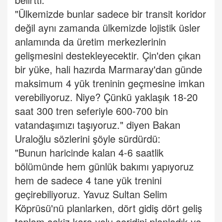
"Ülkemizde bunlar sadece bir transit koridor
değil aynı zamanda ülkemizde lojistik üsler
anlamında da üretim merkezlerinin
gelişmesini destekleyecektir. Çin'den çıkan
bir yüke, hali hazırda Marmaray'dan günde
maksimum 4 yük treninin geçmesine imkan
verebiliyoruz. Niye? Çünkü yaklaşık 18-20
saat 300 tren seferiyle 600-700 bin
vatandaşımızı taşıyoruz." diyen Bakan
Uraloğlu sözlerini şöyle sürdürdü:
"Bunun haricinde kalan 4-6 saatlik
bölümünde hem günlük bakımı yapıyoruz
hem de sadece 4 tane yük trenini
geçirebiliyoruz. Yavuz Sultan Selim
Köprüsü'nü planlarken, dört gidiş dört geliş
toplam sekiz kara yolu şeridini planladık ve