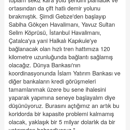
ortasından da çift hatlı demir yolunu
bırakmıştık. Şimdi Gebze'den başlayıp
Sabiha Gökçen Havalimanı, Yavuz Sultan
Selim Köprüsü, İstanbul Havalimanı,
Çatalca'ya yani Halkalı Kapıkule'ye
bağlanacak olan hızlı tren hattımıza 120
kilometre uzunluğunda bağlantı sağlamış
olacağız. Dünya Bankası'nın
koordinasyonunda İslam Yatırım Bankası ve
diğer bankaların kredi görüşmeleri
tamamlanmak üzere bu sene ihalesini
yaparak yapımına seneye başlayalım diye
düşünüyoruz. Burasını açtığımız an artık bu
koridorda bir kapasite problemi kalmamış
olacak, yaklaşık bir 5 milyar dolarlık da bir
yatırımdan bahsediyoruz."