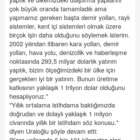
çok büyük oranda tamamladık ama
yapmamız gereken başta demir yolları, raylı
sistemler, kent içi sistemleri olmak üzere
birçok işin daha olduğunu söylemek isterim.
2002 yılından itibaren kara yolları, demir
yolları, hava yolu, denizcilik ve haberleşme
noktasında 293,5 milyar dolarlık yatırım
yaptık, bizim ölçeğimizdeki bir ülke için
gerçekten iyi bir yatırım. Bunun üretime
katkısının yaklaşık 1 trilyon dolar olduğunu
hesaplıyoruz."
"Yıllık ortalama istihdama baktığımızda
doğrudan ve dolaylı yaklaşık 1 milyon
civarında yıllık bir istihdam söz konusu."
diyen Uraloğlu şöyle devam etti:
"Kara yollarında 6 bin 101 kilometre olan