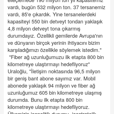
vardı, bugün 532 milyon ton. 37 tersanemiz
vardı, 85'e çıkardık. Yine tersanelerdeki
kapasiteyi 550 bin detveyt tondan yaklaşık
4,8 milyon detveyt tona çıkarmış
durumdayız. Özellikli gemilerde Avrupa'nın
ve dünyanın birçok yerinin ihtiyacını bizim
karşıladığımızı özellikle söylemek istedim."
"Fiber ağ uzunluğumuzu ilk etapta 800 bin
kilometreye ulaştırmayı hedefliyoruz"
Uraloğlu, "İletişim noktasında 96,5 milyon
bir geniş bant abone sayımız var. Mobil
abonede yaklaşık 94 milyon ve fiber ağ
uzunluğumuz 605 bin kilometreye ulaşmış
durumda. Bunu ilk etapta 800 bin
kilometreye ulaştırmayı hedefliyoruz.
Ülkemizin jeopolitik durumu, jeostratejik