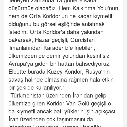
düşürmüş olacağız. Hem Kalkınma Yolu'nun
hem de Orta Koridor'un ne kadar kıymetli
olduğunu bu görsel eşliğinde anlatmak
istedim. Orta Koridor'a daha yakından
bakarsak, Hazar geçişli, Gürcistan
limanlarından Karadeniz'e inebilen,
ülkemizden de demir yolundan kesintisiz
Avrupa'ya giden bir hattan bahsediyoruz.
Elbette burada Kuzey Koridor, Rusya'nın
savaş halinde olmasına rağmen hala etkin
bir şekilde kullanılıyor."
"Türkmenistan üzerinden İran'dan gelip
ülkemize giren Koridor Van Gölü geçişli o
da kıymetli ancak batı yüklerin işin açıkçası
İran üzerinden çok taşınmasını da
istemiyor." yorumunu yapan Uraloğlu,