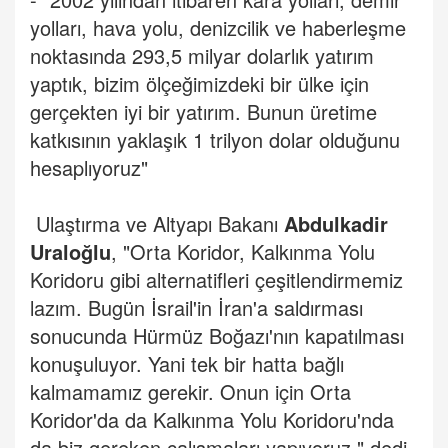
yolları, hava yolu, denizcilik ve haberleşme
noktasında 293,5 milyar dolarlık yatırım
yaptık, bizim ölçeğimizdeki bir ülke için
gerçekten iyi bir yatırım. Bunun üretime
katkısının yaklaşık 1 trilyon dolar olduğunu
hesaplıyoruz"
Ulaştırma ve Altyapı Bakanı
Abdulkadir
Uraloğlu
, "Orta Koridor, Kalkınma Yolu
Koridoru gibi alternatifleri çeşitlendirmemiz
lazım. Bugün İsrail'in İran'a saldırması
sonucunda Hürmüz Boğazı'nın kapatılması
konuşuluyor. Yani tek bir hatta bağlı
kalmamamız gerekir. Onun için Orta
Koridor'da da Kalkınma Yolu Koridoru'nda
da biz gereken çalışmaları yapıyoruz." dedi.