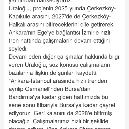
Uraloğlu, projenin 2025 yılında Çerkezköy-
Kapıkule arasını, 2027'de de Çerkezköy-
Halkalı arasını bitireceklerini dile getirerek,
Ankara'nın Ege'ye bağlantısı İzmir'e hızlı
tren hattında çalışmaların devam ettiğini
söyledi.
Devam eden diğer çalışmalar hakkında bilgi
veren Uraloğlu, söz konusu çalışmaların
bazılarına ilişkin de şunları kaydetti:
"Ankara-İstanbul arasında hızlı trenden
ayrılıp Osmaneli'nden Bursa'dan
Bandırma'ya kadar giden hattımızda bu
sene sonu itibarıyla Bursa'ya kadar gayret
ediyoruz. Geri kalanını da 2028'e bitirmiş
olacağız. Çalışmalarımız hızlı bir şekilde
devam ediyor. Yine Ankara Sivas arasını