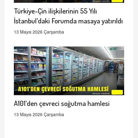
Türkiye-Çin ilişkilerinin 55 Yılı
İstanbul’daki Forumda masaya yatırıldı
13 Mayıs 2026 Çarşamba
A101’den çevreci soğutma hamlesi
13 Mayıs 2026 Çarşamba