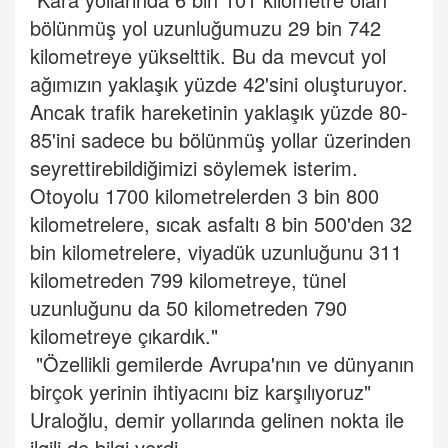
bölünmüş yol uzunluğumuzu 29 bin 742
kilometreye yükselttik. Bu da mevcut yol
ağımızın yaklaşık yüzde 42'sini oluşturuyor.
Ancak trafik hareketinin yaklaşık yüzde 80-
85'ini sadece bu bölünmüş yollar üzerinden
seyrettirebildiğimizi söylemek isterim.
Otoyolu 1700 kilometrelerden 3 bin 800
kilometrelere, sıcak asfaltı 8 bin 500'den 32
bin kilometrelere, viyadük uzunluğunu 311
kilometreden 799 kilometreye, tünel
uzunluğunu da 50 kilometreden 790
kilometreye çıkardık."
"Özellikli gemilerde Avrupa'nın ve dünyanın
birçok yerinin ihtiyacını biz karşılıyoruz"
Uraloğlu, demir yollarında gelinen nokta ile
ilgili de bilgi verdi.