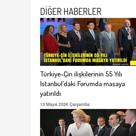
DİĞER HABERLER
Türkiye-Çin ilişkilerinin 55 Yılı
İstanbul’daki Forumda masaya
yatırıldı
13 Mayıs 2026 Çarşamba