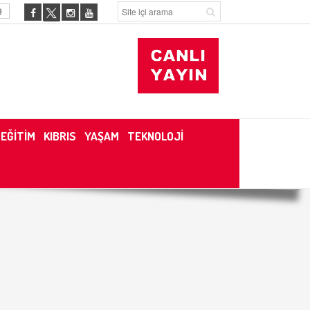
9
EĞİTİM
KIBRIS
YAŞAM
TEKNOLOJİ