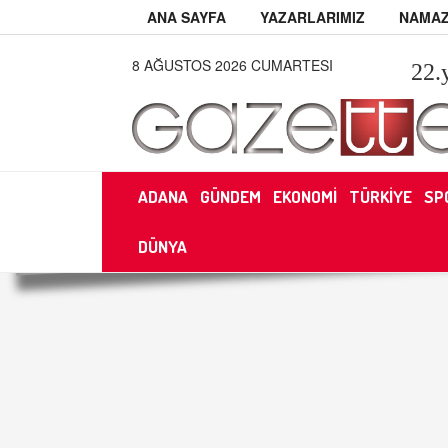
ANA SAYFA
YAZARLARIMIZ
NAMAZ
8 AĞUSTOS 2026 CUMARTESI
22
.
ADANA
GÜNDEM
EKONOMİ
TÜRKİYE
SP
DÜNYA