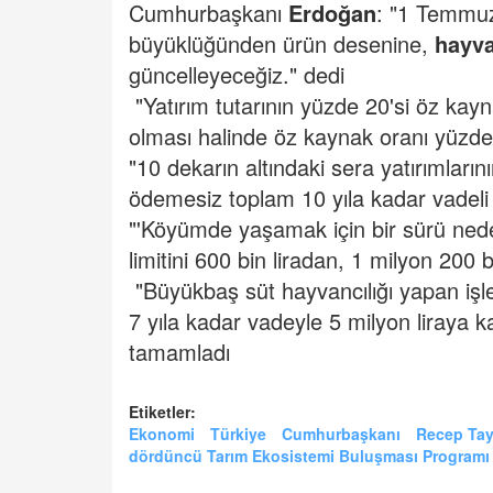
Cumhurbaşkanı
Erdoğan
: "1 Temmu
büyüklüğünden ürün desenine,
hayva
güncelleyeceğiz." dedi
"Yatırım tutarının yüzde 20'si öz kayn
olması halinde öz kaynak oranı yüzde
"10 dekarın altındaki sera yatırımların
ödemesiz toplam 10 yıla kadar vadeli 
"'Köyümde yaşamak için bir sürü nede
limitini 600 bin liradan, 1 milyon 200 b
"Büyükbaş süt hayvancılığı yapan işle
7 yıla kadar vadeyle 5 milyon liraya ka
tamamladı
Etiketler:
Ekonomi
Türkiye
Cumhurbaşkanı
Recep Tay
dördüncü Tarım Ekosistemi Buluşması Programı