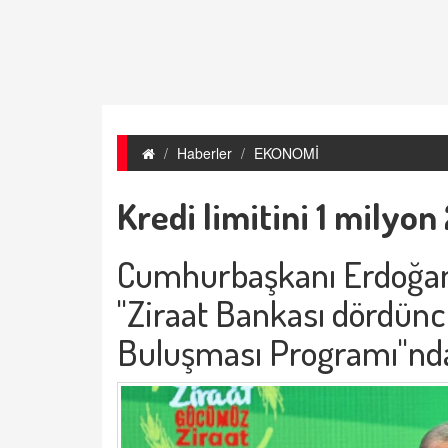
Haberler
EKONOMİ
Kredi limitini 1 milyon
Cumhurbaşkanı Erdoğan,
"Ziraat Bankası dördün
Buluşması Programı"nd