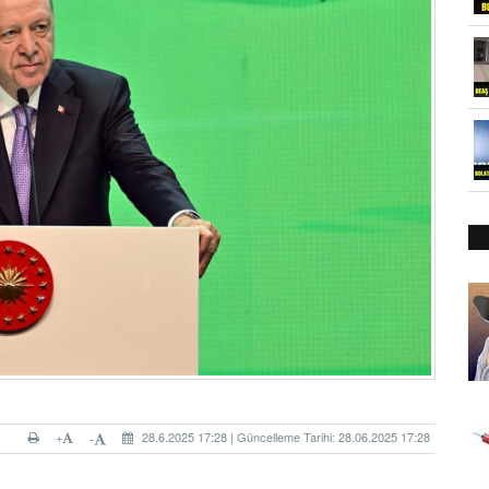
+
28.6.2025 17:28 | Güncelleme Tarihi: 28.06.2025 17:28
-