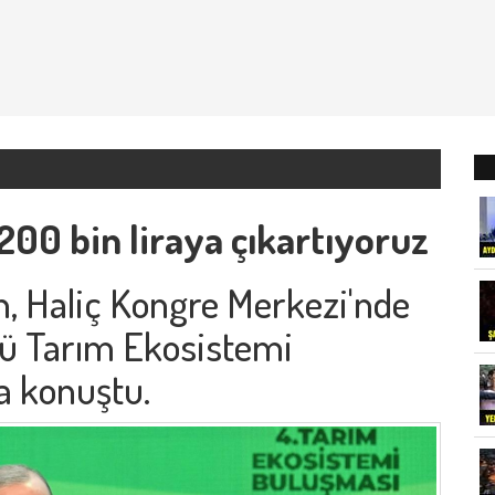
 200 bin liraya çıkartıyoruz
 Haliç Kongre Merkezi'nde
cü Tarım Ekosistemi
a konuştu.