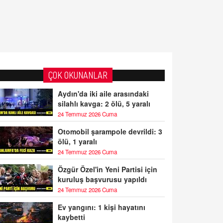
ÇOK OKUNANLAR
Aydın'da iki aile arasındaki
silahlı kavga: 2 ölü, 5 yaralı
24 Temmuz 2026 Cuma
Otomobil şarampole devrildi: 3
ölü, 1 yaralı
24 Temmuz 2026 Cuma
Özgür Özel'in Yeni Partisi için
kuruluş başvurusu yapıldı
24 Temmuz 2026 Cuma
Ev yangını: 1 kişi hayatını
kaybetti