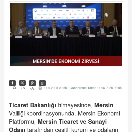
+
11.6.2025 09:55 | Güncelleme Tarihi: 11.06.2025 09:55
-
Ticaret Bakanlığı
himayesinde,
Mersin
Valiliği koordinasyonunda, Mersin Ekonomi
Platformu,
Mersin Ticaret ve Sanayi
Odası
tarafından çeşitli kurum ve odaların