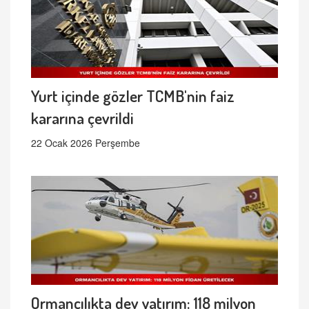
Yurt içinde gözler TCMB'nin faiz
kararına çevrildi
22 Ocak 2026 Perşembe
Ormancılıkta dev yatırım: 118 milyon