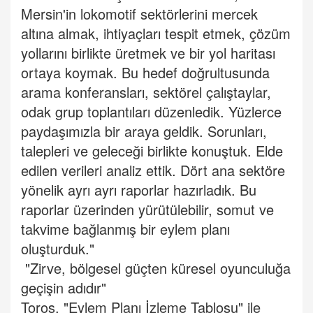
Mersin'in lokomotif sektörlerini mercek
altına almak, ihtiyaçları tespit etmek, çözüm
yollarını birlikte üretmek ve bir yol haritası
ortaya koymak. Bu hedef doğrultusunda
arama konferansları, sektörel çalıştaylar,
odak grup toplantıları düzenledik. Yüzlerce
paydaşımızla bir araya geldik. Sorunları,
talepleri ve geleceği birlikte konuştuk. Elde
edilen verileri analiz ettik. Dört ana sektöre
yönelik ayrı ayrı raporlar hazırladık. Bu
raporlar üzerinden yürütülebilir, somut ve
takvime bağlanmış bir eylem planı
oluşturduk."
"Zirve, bölgesel güçten küresel oyunculuğa
geçişin adıdır"
Toros, "Eylem Planı İzleme Tablosu" ile