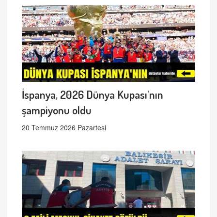
İspanya, 2026 Dünya Kupası'nın
şampiyonu oldu
20 Temmuz 2026 Pazartesi