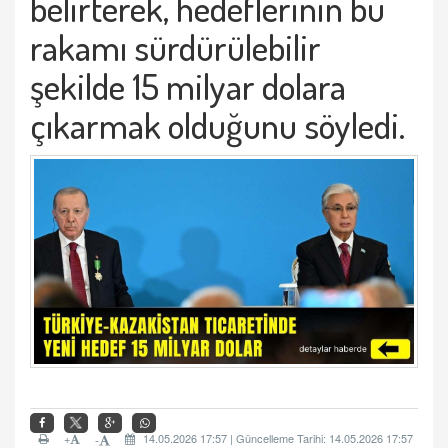
belirterek, hedeflerinin bu
rakamı sürdürülebilir
şekilde 15 milyar dolara
çıkarmak olduğunu söyledi.
+
14.05.2026 17:57 | Güncelleme Tarihi: 14.05.2026 17:57
-