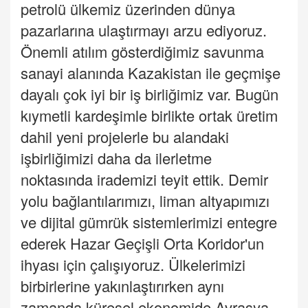
petrolü ülkemiz üzerinden dünya
pazarlarına ulaştırmayı arzu ediyoruz.
Önemli atılım gösterdiğimiz savunma
sanayi alanında Kazakistan ile geçmişe
dayalı çok iyi bir iş birliğimiz var. Bugün
kıymetli kardeşimle birlikte ortak üretim
dahil yeni projelerle bu alandaki
işbirliğimizi daha da ilerletme
noktasında irademizi teyit ettik. Demir
yolu bağlantılarımızı, liman altyapımızı
ve dijital gümrük sistemlerimizi entegre
ederek Hazar Geçişli Orta Koridor'un
ihyası için çalışıyoruz. Ülkelerimizi
birbirlerine yakınlaştırırken aynı
zamanda küresel ekonomide Avrasya