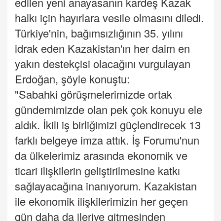
edilen yeni anayasanın kardeş Kazak
halkı için hayırlara vesile olmasını diledi.
Türkiye'nin, bağımsızlığının 35. yılını
idrak eden Kazakistan'ın her daim en
yakın destekçisi olacağını vurgulayan
Erdoğan, şöyle konuştu:
"Sabahki görüşmelerimizde ortak
gündemimizde olan pek çok konuyu ele
aldık. İkili iş birliğimizi güçlendirecek 13
farklı belgeye imza attık. İş Forumu'nun
da ülkelerimiz arasında ekonomik ve
ticari ilişkilerin geliştirilmesine katkı
sağlayacağına inanıyorum. Kazakistan
ile ekonomik ilişkilerimizin her geçen
gün daha da ileriye gitmesinden