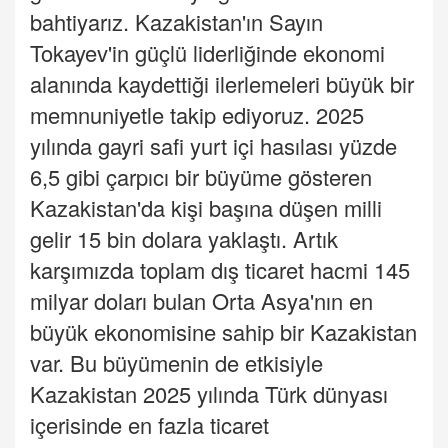
bahtiyarız. Kazakistan'ın Sayın
Tokayev'in güçlü liderliğinde ekonomi
alanında kaydettiği ilerlemeleri büyük bir
memnuniyetle takip ediyoruz. 2025
yılında gayri safi yurt içi hasılası yüzde
6,5 gibi çarpıcı bir büyüme gösteren
Kazakistan'da kişi başına düşen milli
gelir 15 bin dolara yaklaştı. Artık
karşımızda toplam dış ticaret hacmi 145
milyar doları bulan Orta Asya'nın en
büyük ekonomisine sahip bir Kazakistan
var. Bu büyümenin de etkisiyle
Kazakistan 2025 yılında Türk dünyası
içerisinde en fazla ticaret