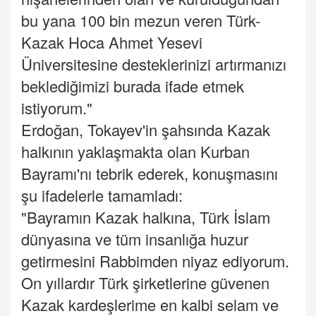
bu yana 100 bin mezun veren Türk-
Kazak Hoca Ahmet Yesevi
Üniversitesine desteklerinizi artırmanızı
beklediğimizi burada ifade etmek
istiyorum."
Erdoğan, Tokayev'in şahsında Kazak
halkının yaklaşmakta olan Kurban
Bayramı'nı tebrik ederek, konuşmasını
şu ifadelerle tamamladı:
"Bayramın Kazak halkına, Türk İslam
dünyasına ve tüm insanlığa huzur
getirmesini Rabbimden niyaz ediyorum.
On yıllardır Türk şirketlerine güvenen
Kazak kardeşlerime en kalbi selam ve