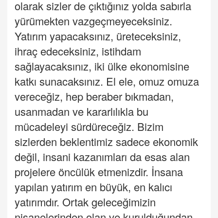
olarak sizler de çıktığınız yolda sabırla
yürümekten vazgeçmeyeceksiniz.
Yatırım yapacaksınız, üreteceksiniz,
ihraç edeceksiniz, istihdam
sağlayacaksınız, iki ülke ekonomisine
katkı sunacaksınız. El ele, omuz omuza
vereceğiz, hep beraber bıkmadan,
usanmadan ve kararlılıkla bu
mücadeleyi sürdüreceğiz. Bizim
sizlerden beklentimiz sadece ekonomik
değil, insani kazanımları da esas alan
projelere öncülük etmenizdir. İnsana
yapılan yatırım en büyük, en kalıcı
yatırımdır. Ortak geleceğimizin
nişanelerinden olan ve kurulduğundan