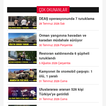
ÇOK OKUNANLAR
DEAŞ operasyonunda 7 tutuklama
28 Temmuz 2026 Salı
Orman yangınına havadan ve
karadan müdahale sürüyor
30 Temmuz 2026 Perşembe
Restoran saldırısında 6 şüpheli
tutuklandı
5 Ağustos 2026 Çarşamba
Kamyonet ile otomobil çarpıştı: 1
ölü, 1 yaralı
31 Temmuz 2026 Cuma
Uluslararası aranan 526 kişi
Türkiye'ye getirildi
31 Temmuz 2026 Cuma