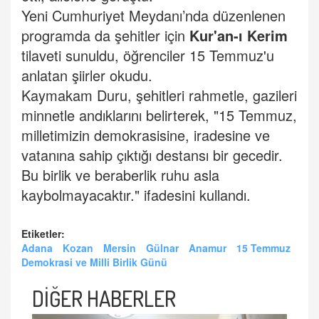
Yeni Cumhuriyet Meydanı’nda düzenlenen
programda da şehitler için
Kur'an-ı Kerim
tilaveti sunuldu, öğrenciler 15 Temmuz'u
anlatan şiirler okudu.
Kaymakam Duru, şehitleri rahmetle, gazileri
minnetle andıklarını belirterek, "15 Temmuz,
milletimizin demokrasisine, iradesine ve
vatanına sahip çıktığı destansı bir gecedir.
Bu birlik ve beraberlik ruhu asla
kaybolmayacaktır." ifadesini kullandı.
Etiketler:
Adana
Kozan
Mersin
Gülnar
Anamur
15 Temmuz
Demokrasi ve Milli Birlik Günü
DİĞER HABERLER