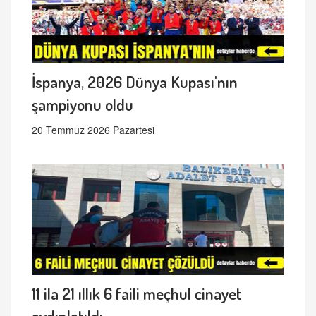
İspanya, 2026 Dünya Kupası'nın
şampiyonu oldu
20 Temmuz 2026 Pazartesi
11 ila 21 ıllık 6 faili meçhul cinayet
aydınlatıldı