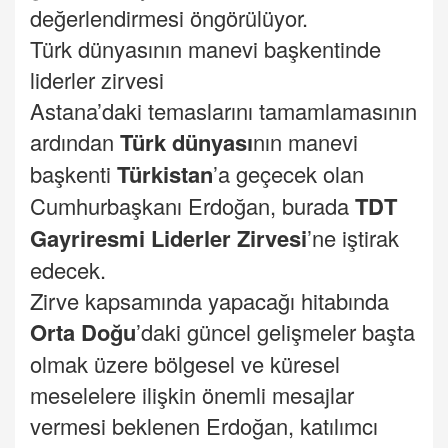
değerlendirmesi öngörülüyor.
Türk dünyasının manevi başkentinde
liderler zirvesi
Astana’daki temaslarını tamamlamasının
ardından
Türk
dünyası
nın manevi
başkenti
Türkistan
’a geçecek olan
Cumhurbaşkanı Erdoğan, burada
TDT
Gayriresmi Liderler Zirvesi
’ne iştirak
edecek.
Zirve kapsamında yapacağı hitabında
Orta Doğu
’daki güncel gelişmeler başta
olmak üzere bölgesel ve küresel
meselelere ilişkin önemli mesajlar
vermesi beklenen Erdoğan, katılımcı