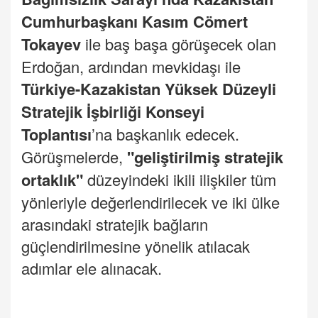
Cumhurbaşkanı Kasım Cömert
Tokayev
ile baş başa görüşecek olan
Erdoğan, ardından mevkidaşı ile
Türkiye-Kazakistan Yüksek Düzeyli
Stratejik İşbirliği Konseyi
Toplantısı
’na başkanlık edecek.
Görüşmelerde,
"geliştirilmiş stratejik
ortaklık"
düzeyindeki ikili ilişkiler tüm
yönleriyle değerlendirilecek ve iki ülke
arasındaki stratejik bağların
güçlendirilmesine yönelik atılacak
adımlar ele alınacak.