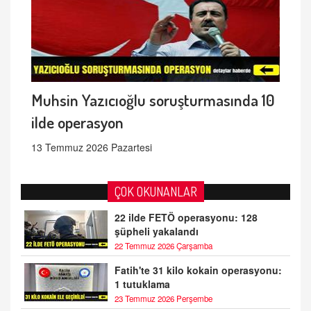
Muhsin Yazıcıoğlu soruşturmasında 10
ilde operasyon
13 Temmuz 2026 Pazartesi
ÇOK OKUNANLAR
22 ilde FETÖ operasyonu: 128
şüpheli yakalandı
22 Temmuz 2026 Çarşamba
Fatih'te 31 kilo kokain operasyonu:
1 tutuklama
23 Temmuz 2026 Perşembe