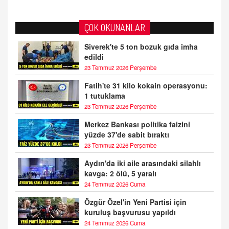
ÇOK OKUNANLAR
Siverek'te 5 ton bozuk gıda imha
edildi
23 Temmuz 2026 Perşembe
Fatih'te 31 kilo kokain operasyonu:
1 tutuklama
23 Temmuz 2026 Perşembe
Merkez Bankası politika faizini
yüzde 37'de sabit bıraktı
23 Temmuz 2026 Perşembe
Aydın'da iki aile arasındaki silahlı
kavga: 2 ölü, 5 yaralı
24 Temmuz 2026 Cuma
Özgür Özel'in Yeni Partisi için
kuruluş başvurusu yapıldı
24 Temmuz 2026 Cuma