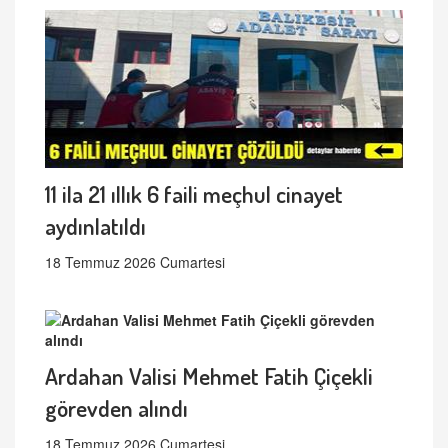
11 ila 21 ıllık 6 faili meçhul cinayet
aydınlatıldı
18 Temmuz 2026 Cumartesi
Ardahan Valisi Mehmet Fatih Çiçekli
görevden alındı
18 Temmuz 2026 Cumartesi