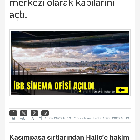
merkezi olarak kapılarını
açtı.
+
13.05.2026 15:19 | Güncelleme Tarihi: 13.05.2026 15:19
-
Kasımpaşa sırtlarından Haliç’e hakim