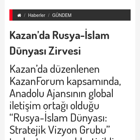
Haberler
GÜNDEM
Kazan’da Rusya-İslam
Dünyası Zirvesi
Kazan’da düzenlenen
KazanForum kapsamında,
Anadolu Ajansının global
iletişim ortağı olduğu
“Rusya-İslam Dünyası:
Stratejik Vizyon Grubu”