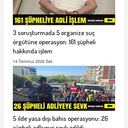
3 soruşturmada 5 organize suç
örgütüne operasyon: 161 şüpheli
hakkında işlem
14 Temmuz 2026 Salı
5 ilde yasa dışı bahis operasyonu: 26
şüpheli adliyeye sevk edildi