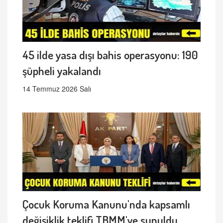
45 ilde yasa dışı bahis operasyonu: 190
şüpheli yakalandı
14 Temmuz 2026 Salı
Çocuk Koruma Kanunu'nda kapsamlı
değişiklik teklifi TBMM'ye sunuldu