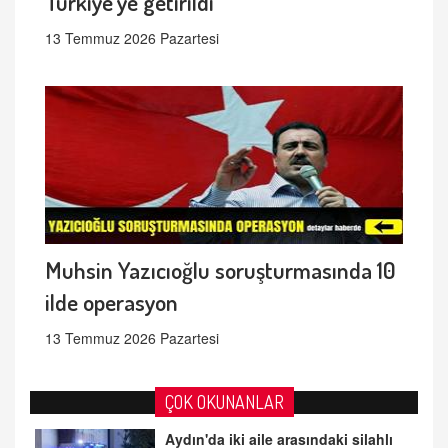
Türkiye'ye getirildi
13 Temmuz 2026 Pazartesi
Muhsin Yazıcıoğlu soruşturmasında 10
ilde operasyon
13 Temmuz 2026 Pazartesi
ÇOK OKUNANLAR
Aydın'da iki aile arasındaki silahlı