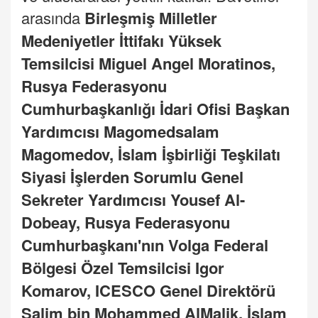
arasında
Birleşmiş Milletler
Medeniyetler İttifakı Yüksek
Temsilcisi Miguel Angel Moratinos,
Rusya Federasyonu
Cumhurbaşkanlığı İdari Ofisi Başkan
Yardımcısı Magomedsalam
Magomedov, İslam İşbirliği Teşkilatı
Siyasi İşlerden Sorumlu Genel
Sekreter Yardımcısı Yousef Al-
Dobeay, Rusya Federasyonu
Cumhurbaşkanı'nın Volga Federal
Bölgesi Özel Temsilcisi Igor
Komarov, ICESCO Genel Direktörü
Salim bin Mohammed AlMalik, İslam