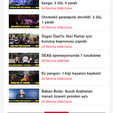
kavga: 2 ölü, 5 yaralı
24 Temmuz 2026 Cuma
Otomobil şarampole devrildi: 3 ölü,
1 yaralı
24 Temmuz 2026 Cuma
Özgür Özel'in Yeni Partisi için
kuruluş başvurusu yapıldı
24 Temmuz 2026 Cuma
DEAŞ operasyonunda 7 tutuklama
28 Temmuz 2026 Salı
Ev yangını: 1 kişi hayatını kaybetti
24 Temmuz 2026 Cuma
Bakan Bolat: Suudi Arabistan
transit ticareti yeniden açtı
24 Temmuz 2026 Cuma