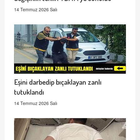
14 Temmuz 2026 Salı
Eşini darbedip bıçaklayan zanlı
tutuklandı
14 Temmuz 2026 Salı