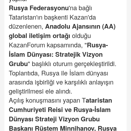
Rusya Federasyonu
'na bağlı
Tataristan'ın başkenti Kazan'da
düzenlenen,
Anadolu
Ajansının (AA)
global iletişim ortağı
olduğu
KazanForum kapsamında, "
Rusya-
İslam Dünyası: Stratejik Vizyon
Grubu
" başlıklı oturum gerçekleştirildi.
Toplantıda, Rusya ile İslam dünyası
arasında işbirliği ve karşılıklı anlayışın
geliştirilmesi ele alındı.
Açılış konuşmasını yapan T
ataristan
Cumhuriyeti Reisi ve Rusya-İslam
Dünyası Strateji Vizyon Grubu
Başkanı Rüstem Minnihanov, Rusya