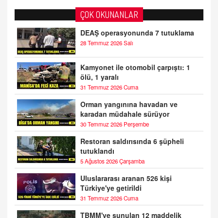
ÇOK OKUNANLAR
DEAŞ operasyonunda 7 tutuklama
28 Temmuz 2026 Salı
Kamyonet ile otomobil çarpıştı: 1
ölü, 1 yaralı
31 Temmuz 2026 Cuma
Orman yangınına havadan ve
karadan müdahale sürüyor
30 Temmuz 2026 Perşembe
Restoran saldırısında 6 şüpheli
tutuklandı
5 Ağustos 2026 Çarşamba
Uluslararası aranan 526 kişi
Türkiye'ye getirildi
31 Temmuz 2026 Cuma
TBMM'ye sunulan 12 maddelik