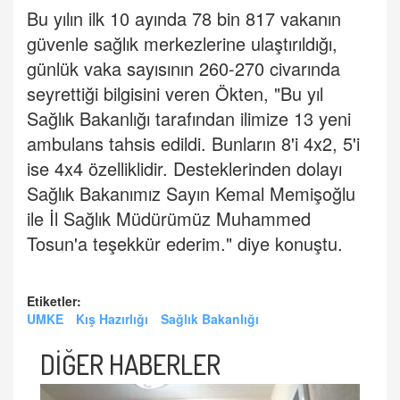
Bu yılın ilk 10 ayında 78 bin 817 vakanın
güvenle sağlık merkezlerine ulaştırıldığı,
günlük vaka sayısının 260-270 civarında
seyrettiği bilgisini veren Ökten, "Bu yıl
Sağlık Bakanlığı tarafından ilimize 13 yeni
ambulans tahsis edildi. Bunların 8'i 4x2, 5'i
ise 4x4 özelliklidir. Desteklerinden dolayı
Sağlık Bakanımız Sayın Kemal Memişoğlu
ile İl Sağlık Müdürümüz Muhammed
Tosun'a teşekkür ederim." diye konuştu.
Etiketler:
UMKE
Kış Hazırlığı
Sağlık Bakanlığı
DİĞER HABERLER