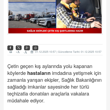
+
01.12.2025 10:57 | Güncelleme Tarihi: 01.12.2025 10:57
-
Çetin geçen kış aylarında yolu kapanan
köylerde
hastaların
imdadına yetişmek için
zamanla yarışan ekipler, Sağlık Bakanlığının
sağladığı imkanlar sayesinde her türlü
teçhizatla donatılan araçlarla vakalara
müdahale ediyor.