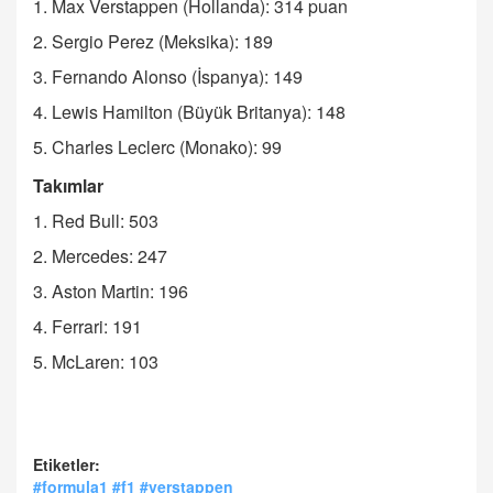
1. Max Verstappen (Hollanda): 314 puan
2. Sergio Perez (Meksika): 189
3. Fernando Alonso (İspanya): 149
4. Lewis Hamilton (Büyük Britanya): 148
5. Charles Leclerc (Monako): 99
Takımlar
1. Red Bull: 503
2. Mercedes: 247
3. Aston Martin: 196
4. Ferrari: 191
5. McLaren: 103
Etiketler:
#formula1 #f1 #verstappen