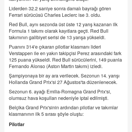
Liderden 32.2 saniye sonra damalı bayrağı gören
Ferrari sürücüsü Charles Leclerc ise 3. oldu.
Red Bull, aynı sezonda üst üste 12 yarış kazanan ilk
Formula 1 takımı olarak kayıtlara geçti. Red Bull
takımının galibiyet serisi de 13 yarışa yükseldi.
Puanını 314'e çıkaran pilotlar klasmanı lideri
Verstappen ile en yakın takipçisi Perez arasındaki fark
125 puana yükseldi. Red Bull sürücülerini, 149 puanla
Fernando Alonso (Aston Martin takımı) izledi.
Şampiyonaya bir ay ara verilecek. Sezonun 14. yarışı
Hollanda Grand Prix'si 27 Ağustos'ta düzenlenecek.
Sezonun 6. ayağı Emilia-Romagna Grand Prix'si,
olumsuz hava koşulları nedeniyle iptal edilmişti.
Belçika Grand Prix'sinin ardından pilotlar ve takımlar
klasmanının ilk 5 sırası şöyle oluştu:
Pilotlar