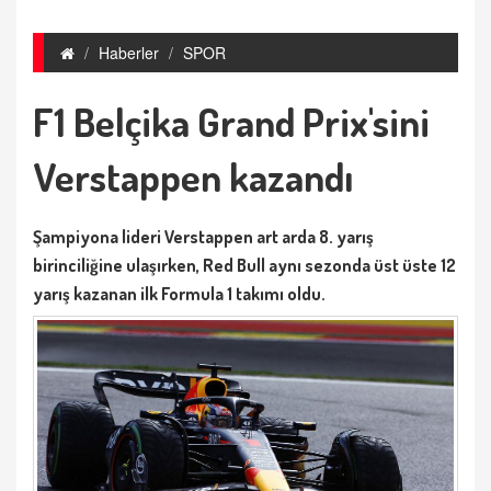
Haberler
SPOR
F1 Belçika Grand Prix'sini
Verstappen kazandı
Şampiyona lideri Verstappen art arda 8. yarış
birinciliğine ulaşırken, Red Bull aynı sezonda üst üste 12
yarış kazanan ilk Formula 1 takımı oldu.