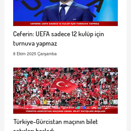
Ceferin: UEFA sadece 12 kulüp için
turnuva yapmaz
8 Ekim 2025 Çarşamba
Türkiye-Gürcistan maçının bilet
satışları başladı