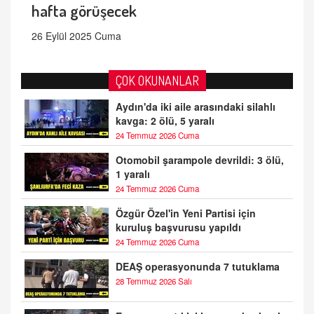
hafta görüşecek
26 Eylül 2025 Cuma
ÇOK OKUNANLAR
Aydın'da iki aile arasındaki silahlı
kavga: 2 ölü, 5 yaralı
24 Temmuz 2026 Cuma
Otomobil şarampole devrildi: 3 ölü,
1 yaralı
24 Temmuz 2026 Cuma
Özgür Özel'in Yeni Partisi için
kuruluş başvurusu yapıldı
24 Temmuz 2026 Cuma
DEAŞ operasyonunda 7 tutuklama
28 Temmuz 2026 Salı