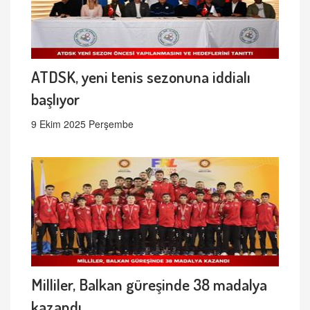
ATDSK, yeni tenis sezonuna iddialı
başlıyor
9 Ekim 2025 Perşembe
Milliler, Balkan güreşinde 38 madalya
kazandı