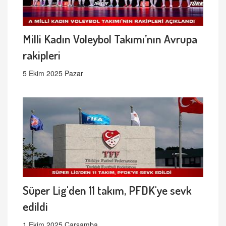
Milli Kadın Voleybol Takımı’nın Avrupa
rakipleri
5 Ekim 2025 Pazar
Süper Lig'den 11 takım, PFDK'ye sevk
edildi
1 Ekim 2025 Çarşamba