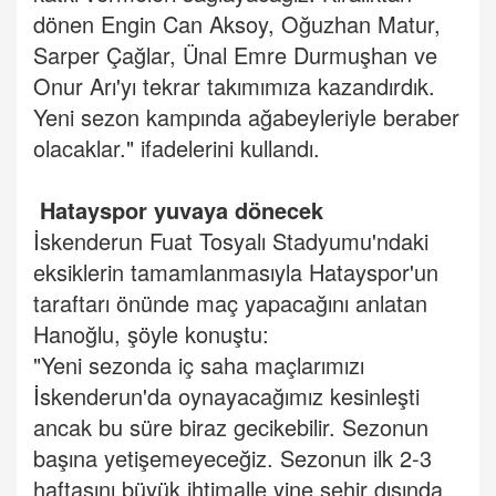
dönen Engin Can Aksoy, Oğuzhan Matur,
Sarper Çağlar, Ünal Emre Durmuşhan ve
Onur Arı'yı tekrar takımımıza kazandırdık.
Yeni sezon kampında ağabeyleriyle beraber
olacaklar." ifadelerini kullandı.
Hatayspor yuvaya dönecek
İskenderun Fuat Tosyalı Stadyumu'ndaki
eksiklerin tamamlanmasıyla Hatayspor'un
taraftarı önünde maç yapacağını anlatan
Hanoğlu, şöyle konuştu:
"Yeni sezonda iç saha maçlarımızı
İskenderun'da oynayacağımız kesinleşti
ancak bu süre biraz gecikebilir. Sezonun
başına yetişemeyeceğiz. Sezonun ilk 2-3
haftasını büyük ihtimalle yine şehir dışında