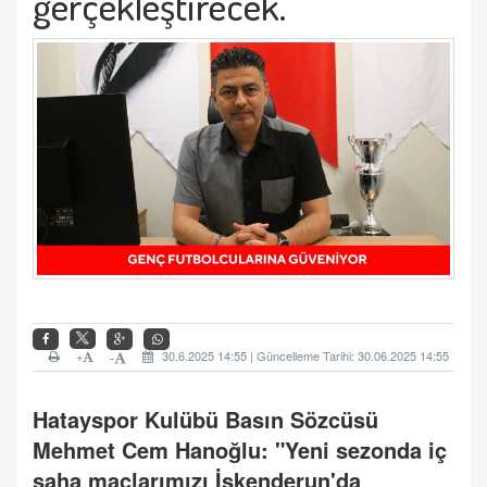
gerçekleştirecek.
+
30.6.2025 14:55 | Güncelleme Tarihi: 30.06.2025 14:55
-
Hatayspor Kulübü Basın Sözcüsü
Mehmet Cem Hanoğlu: "Yeni sezonda iç
saha maçlarımızı İskenderun'da