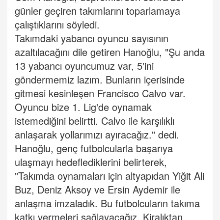
günler geçiren takımlarını toparlamaya
çalıştıklarını söyledi.
Takımdaki yabancı oyuncu sayısının
azaltılacağını dile getiren Hanoğlu, "Şu anda
13 yabancı oyuncumuz var, 5'ini
göndermemiz lazım. Bunların içerisinde
gitmesi kesinleşen Francisco Calvo var.
Oyuncu bize 1. Lig'de oynamak
istemediğini belirtti. Calvo ile karşılıklı
anlaşarak yollarımızı ayıracağız." dedi.
Hanoğlu, genç futbolcularla başarıya
ulaşmayı hedeflediklerini belirterek,
"Takımda oynamaları için altyapıdan Yiğit Ali
Buz, Deniz Aksoy ve Ersin Aydemir ile
anlaşma imzaladık. Bu futbolcuların takıma
katkı vermeleri sağlayacağız. Kiralıktan