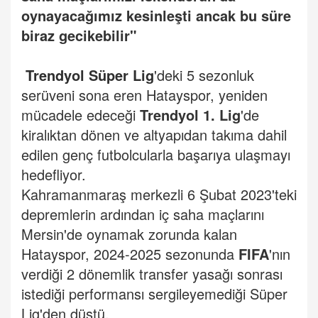
oynayacağımız kesinleşti ancak bu süre
biraz gecikebilir"
Trendyol Süper Lig
'deki 5 sezonluk
serüveni sona eren Hatayspor, yeniden
mücadele edeceği
Trendyol 1. Lig
'de
kiralıktan dönen ve altyapıdan takıma dahil
edilen genç futbolcularla başarıya ulaşmayı
hedefliyor.
Kahramanmaraş merkezli 6 Şubat 2023'teki
depremlerin ardından iç saha maçlarını
Mersin'de oynamak zorunda kalan
Hatayspor, 2024-2025 sezonunda
FIFA
'nın
verdiği 2 dönemlik transfer yasağı sonrası
istediği performansı sergileyemediği Süper
Lig'den düştü.