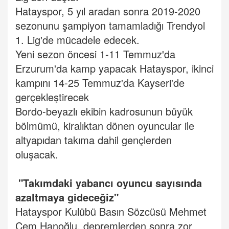
Hatayspor, 5 yıl aradan sonra 2019-2020
sezonunu şampiyon tamamladığı Trendyol
1. Lig'de mücadele edecek.
Yeni sezon öncesi 1-11 Temmuz'da
Erzurum'da kamp yapacak Hatayspor, ikinci
kampını 14-25 Temmuz'da Kayseri'de
gerçekleştirecek
Bordo-beyazlı ekibin kadrosunun büyük
bölmümü, kiralıktan dönen oyuncular ile
altyapıdan takıma dahil gençlerden
oluşacak.
"Takımdaki yabancı oyuncu sayısında
azaltmaya gideceğiz"
Hatayspor Kulübü Basın Sözcüsü Mehmet
Cem Hanoğlu, depremlerden sonra zor