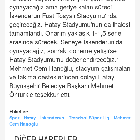
oynayacağız ama geriye kalan süreci
İskenderun Fuat Tosyalı Stadyumu'nda
geçireceğiz. Hatay Stadyumu'nun da ihalesi
tamamlandı. Onarım yaklaşık 1-1,5 sene
arasında sürecek. Seneye İskenderun'da
oynayacağız, sonraki döneme yetişirse
Hatay Stadyumu'nu değerlendireceğiz."
Mehmet Cem Hanoğlu, stadyum çalışmaları
ve takıma desteklerinden dolayı Hatay
Büyükşehir Belediye Başkanı Mehmet
Öntürk'e teşekkür etti.
Etiketler:
Spor
Hatay
İskenderun
Trendyol Süper Lig
Mehmet
Cem Hanoğlu
DİĞER HABERLER