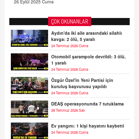
26 Eylül 2025 Cuma
ÇOK OKUNANLAR
Aydın'da iki aile arasındaki silahlı
kavga: 2 ölü, 5 yaralı
24 Temmuz 2026 Cuma
Otomobil şarampole devrildi: 3 ölü,
1 yaralı
24 Temmuz 2026 Cuma
Özgür Özel'in Yeni Partisi için
kuruluş başvurusu yapıldı
24 Temmuz 2026 Cuma
DEAŞ operasyonunda 7 tutuklama
28 Temmuz 2026 Salı
Ev yangını: 1 kişi hayatını kaybetti
24 Temmuz 2026 Cuma