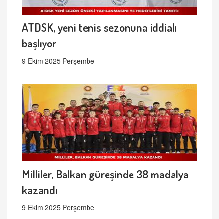
ATDSK, yeni tenis sezonuna iddialı
başlıyor
9 Ekim 2025 Perşembe
Milliler, Balkan güreşinde 38 madalya
kazandı
9 Ekim 2025 Perşembe