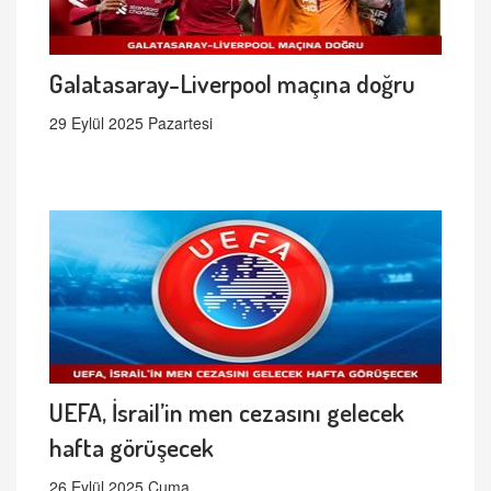
Galatasaray-Liverpool maçına doğru
29 Eylül 2025 Pazartesi
UEFA, İsrail’in men cezasını gelecek
hafta görüşecek
26 Eylül 2025 Cuma