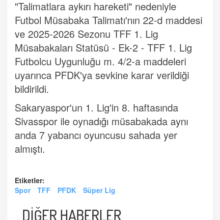
"Talimatlara aykırı hareketi" nedeniyle
Futbol Müsabaka Talimatı'nın 22-d maddesi
ve 2025-2026 Sezonu TFF 1. Lig
Müsabakaları Statüsü - Ek-2 - TFF 1. Lig
Futbolcu Uygunluğu m. 4/2-a maddeleri
uyarınca PFDK'ya sevkine karar verildiği
bildirildi.
Sakaryaspor'un 1. Lig'in 8. haftasında
Sivasspor ile oynadığı müsabakada aynı
anda 7 yabancı oyuncusu sahada yer
almıştı.
Etiketler:
Spor
TFF
PFDK
Süper Lig
DİĞER HABERLER