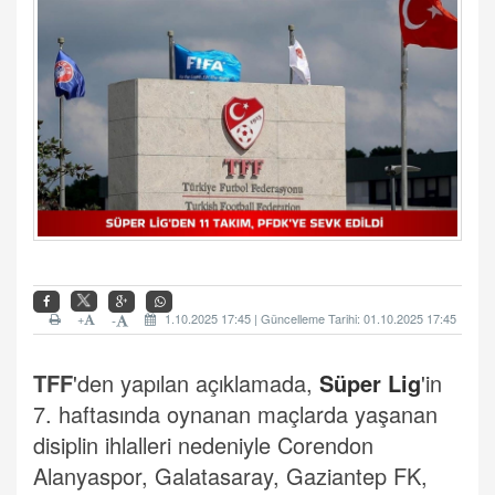
+
1.10.2025 17:45 | Güncelleme Tarihi: 01.10.2025 17:45
-
TFF
'den yapılan açıklamada,
Süper Lig
'in
7. haftasında oynanan maçlarda yaşanan
disiplin ihlalleri nedeniyle Corendon
Alanyaspor, Galatasaray, Gaziantep FK,