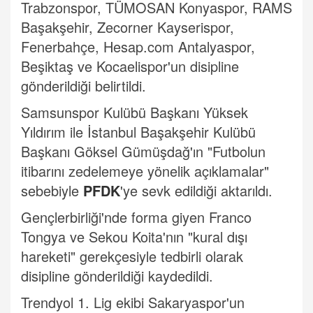
Trabzonspor, TÜMOSAN Konyaspor, RAMS
Başakşehir, Zecorner Kayserispor,
Fenerbahçe, Hesap.com Antalyaspor,
Beşiktaş ve Kocaelispor'un disipline
gönderildiği belirtildi.
Samsunspor Kulübü Başkanı Yüksek
Yıldırım ile İstanbul Başakşehir Kulübü
Başkanı Göksel Gümüşdağ'ın "Futbolun
itibarını zedelemeye yönelik açıklamalar"
sebebiyle
PFDK
'ye sevk edildiği aktarıldı.
Gençlerbirliği'nde forma giyen Franco
Tongya ve Sekou Koita'nın "kural dışı
hareketi" gerekçesiyle tedbirli olarak
disipline gönderildiği kaydedildi.
Trendyol 1. Lig ekibi Sakaryaspor'un