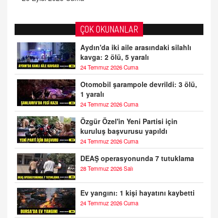
ÇOK OKUNANLAR
Aydın'da iki aile arasındaki silahlı
kavga: 2 ölü, 5 yaralı
24 Temmuz 2026 Cuma
Otomobil şarampole devrildi: 3 ölü,
1 yaralı
24 Temmuz 2026 Cuma
Özgür Özel'in Yeni Partisi için
kuruluş başvurusu yapıldı
24 Temmuz 2026 Cuma
DEAŞ operasyonunda 7 tutuklama
28 Temmuz 2026 Salı
Ev yangını: 1 kişi hayatını kaybetti
24 Temmuz 2026 Cuma