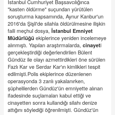
İstanbul Cumhuriyet Başsavcılığınca
"kasten öldürme" suçundan yürütülen
soruşturma kapsamında, Aynur Kanbur'un
2016'da Şişli'de silahla öldürülmesine ilişkin
faili meçhul dosya,
İstanbul Emniyet
Müdürlüğü
ekiplerince yeniden incelemeye
alınmıştı.
Yapılan araştırmalarda,
cinayet
i
gerçekleştirdiği değerlendirilen Bülent
Gündüz ile olayı azmettirdikleri öne sürülen
Fazlı Kar ve Serdar Kar'ın kimlikleri tespit
edilmişti.
Polis ekiplerince düzenlenen
operasyonda 3 zanlı yakalanırken,
şüphelilerden Gündüz'ün emniyette alınan
ifadesinde suçlamaları kabul ettiği ve
cinayetten sonra kullandığı silahı denize
attığını söylediği öğrenilmişti.
Gündüz'ün