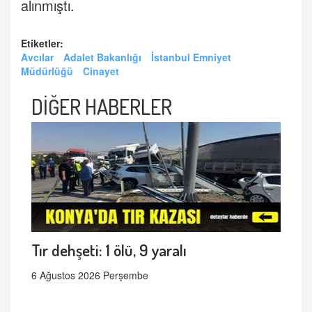
alınmıştı.
Etiketler:
Avcılar
Adalet Bakanlığı
İstanbul Emniyet
Müdürlüğü
Cinayet
DİĞER HABERLER
Tır dehşeti: 1 ölü, 9 yaralı
6 Ağustos 2026 Perşembe