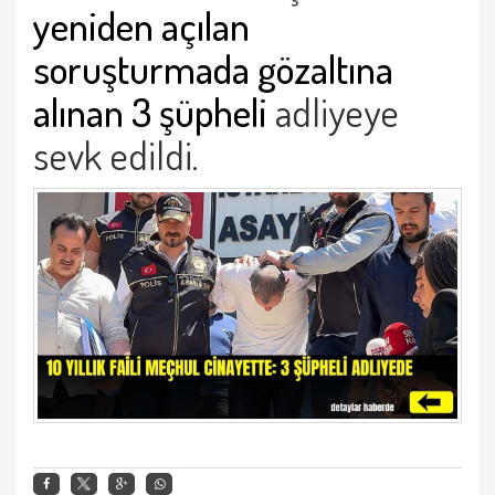
yeniden açılan
soruşturmada gözaltına
alınan 3 şüpheli
adliyeye
sevk edildi.