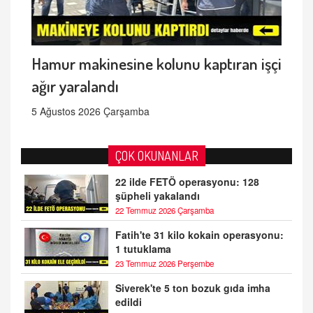
Hamur makinesine kolunu kaptıran işçi
ağır yaralandı
5 Ağustos 2026 Çarşamba
ÇOK OKUNANLAR
22 ilde FETÖ operasyonu: 128
şüpheli yakalandı
22 Temmuz 2026 Çarşamba
Fatih'te 31 kilo kokain operasyonu:
1 tutuklama
23 Temmuz 2026 Perşembe
Siverek'te 5 ton bozuk gıda imha
edildi