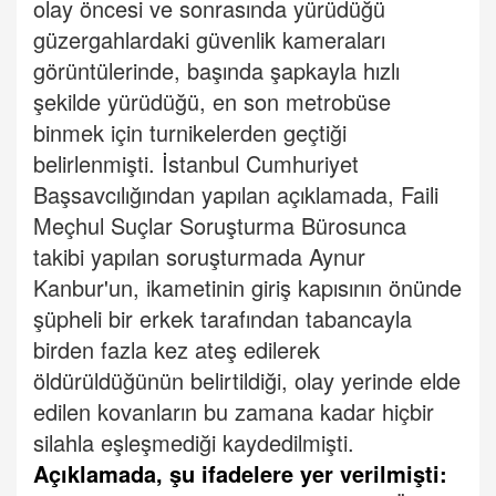
olay öncesi ve sonrasında yürüdüğü
güzergahlardaki güvenlik kameraları
görüntülerinde, başında şapkayla hızlı
şekilde yürüdüğü, en son metrobüse
binmek için turnikelerden geçtiği
belirlenmişti.
İstanbul Cumhuriyet
Başsavcılığından yapılan açıklamada, Faili
Meçhul Suçlar Soruşturma Bürosunca
takibi yapılan soruşturmada Aynur
Kanbur'un, ikametinin giriş kapısının önünde
şüpheli bir erkek tarafından tabancayla
birden fazla kez ateş edilerek
öldürüldüğünün belirtildiği, olay yerinde elde
edilen kovanların bu zamana kadar hiçbir
silahla eşleşmediği kaydedilmişti.
Açıklamada, şu ifadelere yer verilmişti: