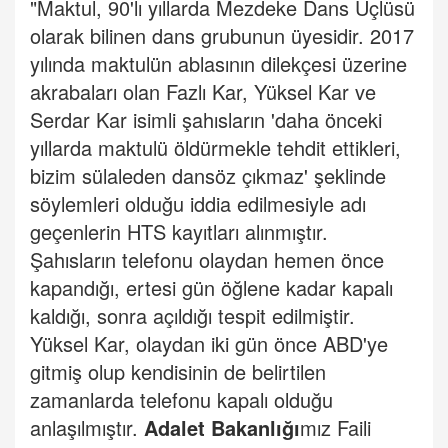
"Maktul, 90'lı yıllarda Mezdeke Dans Üçlüsü
olarak bilinen dans grubunun üyesidir. 2017
yılında maktulün ablasının dilekçesi üzerine
akrabaları olan Fazlı Kar, Yüksel Kar ve
Serdar Kar isimli şahısların 'daha önceki
yıllarda maktulü öldürmekle tehdit ettikleri,
bizim sülaleden dansöz çıkmaz' şeklinde
söylemleri olduğu iddia edilmesiyle adı
geçenlerin HTS kayıtları alınmıştır.
Şahısların telefonu olaydan hemen önce
kapandığı, ertesi gün öğlene kadar kapalı
kaldığı, sonra açıldığı tespit edilmiştir.
Yüksel Kar, olaydan iki gün önce ABD'ye
gitmiş olup kendisinin de belirtilen
zamanlarda telefonu kapalı olduğu
anlaşılmıştır.
Adalet Bakanlığı
mız Faili