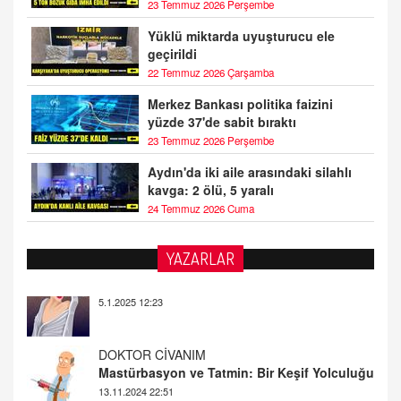
23 Temmuz 2026 Perşembe
Yüklü miktarda uyuşturucu ele
geçirildi
22 Temmuz 2026 Çarşamba
Merkez Bankası politika faizini
yüzde 37'de sabit bıraktı
23 Temmuz 2026 Perşembe
Aydın'da iki aile arasındaki silahlı
kavga: 2 ölü, 5 yaralı
24 Temmuz 2026 Cuma
YAZARLAR
DOKTOR CİVANIM
Mastürbasyon ve Tatmin: Bir Keşif Yolculuğu
13.11.2024 22:51
ALİ EFENDİ