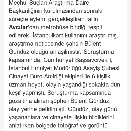
Meçhul Suçları Araştırma Daire
Başkanlığının kurulmasından sonraki
süreçte eylemi gerçekleştiren failin
Avcılar
'dan metrobüse bindiği tespit
edilerek, İstanbulkart kullanımı araştırılmış,
araştırma neticesinde şahsın Bülent
Gündüz olduğu anlaşılmıştır."
Soruşturma
kapsamında, Cumhuriyet Başsavcıvekili,
İstanbul Emniyet Müdürlüğü Asayiş Şubesi
Cinayet Büro Amirliği ekipleri ile 6 kişilik
uzman heyet, olayın yaşandığı sokakta dün
keşif yapmıştı.
Soruşturma kapsamında
gözaltına alınan şüpheli Bülent Gündüz,
olay yerine getirilmişti.
Gündüz, olay günü
yaşananlara ve cinayete ilişkin bildiklerini
anlatırken bölgede fotoğraf ve görüntü