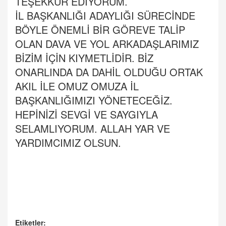
TEŞEKKÜR EDİYORUM.
İL BAŞKANLIĞI ADAYLIĞI SÜRECİNDE
BÖYLE ÖNEMLİ BİR GÖREVE TALİP
OLAN DAVA VE YOL ARKADAŞLARIMIZ
BİZİM İÇİN KIYMETLİDİR. BİZ
ONARLINDA DA DAHİL OLDUĞU ORTAK
AKIL İLE OMUZ OMUZA İL
BAŞKANLIĞIMIZI YÖNETECEĞİZ.
HEPİNİZİ SEVGİ VE SAYGIYLA
SELAMLIYORUM. ALLAH YAR VE
YARDIMCIMIZ OLSUN.
Etiketler: