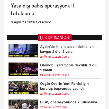
Yasa dışı bahis operasyonu: 1
tutuklama
6 Ağustos 2026 Perşembe
ÇOK OKUNANLAR
Aydın'da iki aile arasındaki silahlı
kavga: 2 ölü, 5 yaralı
24 Temmuz 2026 Cuma
Otomobil şarampole devrildi: 3 ölü,
1 yaralı
24 Temmuz 2026 Cuma
Özgür Özel'in Yeni Partisi için
kuruluş başvurusu yapıldı
24 Temmuz 2026 Cuma
DEAŞ operasyonunda 7 tutuklama
28 Temmuz 2026 Salı