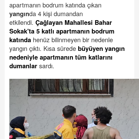
apartmanın bodrum katında çıkan
yangın
da 4 kişi dumandan
etkilendi.
Çağlayan Mahallesi Bahar
Sokak'ta 5 katlı apartmanın bodrum
katında
henüz bilinmeyen bir nedenle
yangın çıktı.
Kısa sürede
büyüyen yangın
nedeniyle apartmanın tüm katlarını
dumanlar
sardı.