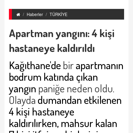
Haberler
TÜRKİYE
Apartman yangını: 4 kişi
hastaneye kaldırıldı
Kağıthane'de
bir
apartmanın
bodrum katında çıkan
yangın
paniğe neden oldu.
Olayda
dumandan etkilenen
4 kişi hastaneye
kaldırılırken, mahsur kalan