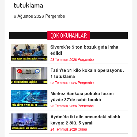
tutuklama
6 Ağustos 2026 Perşembe
ÇOK OKUNANLAR
Siverek'te 5 ton bozuk gıda imha
edildi
23 Temmuz 2026 Perşembe
Fatih'te 31 kilo kokain operasyonu:
1 tutuklama
23 Temmuz 2026 Perşembe
Merkez Bankası politika faizini
yüzde 37'de sabit bıraktı
23 Temmuz 2026 Perşembe
Aydın'da iki aile arasındaki silahlı
kavga: 2 ölü, 5 yaralı
24 Temmuz 2026 Cuma