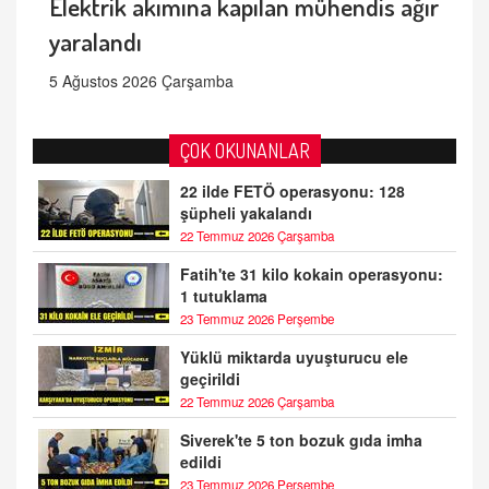
Elektrik akımına kapılan mühendis ağır
yaralandı
5 Ağustos 2026 Çarşamba
ÇOK OKUNANLAR
22 ilde FETÖ operasyonu: 128
şüpheli yakalandı
22 Temmuz 2026 Çarşamba
Fatih'te 31 kilo kokain operasyonu:
1 tutuklama
23 Temmuz 2026 Perşembe
Yüklü miktarda uyuşturucu ele
geçirildi
22 Temmuz 2026 Çarşamba
Siverek'te 5 ton bozuk gıda imha
edildi
23 Temmuz 2026 Perşembe