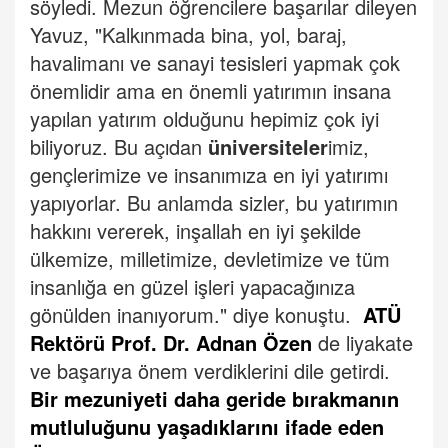
söyledi.
Mezun öğrencilere başarılar dileyen
Yavuz, "Kalkınmada bina, yol, baraj,
havalimanı ve sanayi tesisleri yapmak çok
önemlidir ama en önemli yatırımın insana
yapılan yatırım olduğunu hepimiz çok iyi
biliyoruz. Bu açıdan
üniversiteler
imiz,
gençlerimize ve insanımıza en iyi yatırımı
yapıyorlar. Bu anlamda sizler, bu yatırımın
hakkını vererek, inşallah en iyi şekilde
ülkemize, milletimize, devletimize ve tüm
insanlığa en güzel işleri yapacağınıza
gönülden inanıyorum." diye konuştu.
ATÜ
Rektörü Prof. Dr. Adnan Özen
de liyakate
ve başarıya önem verdiklerini dile getirdi.
Bir mezuniyeti daha geride bırakmanın
mutluluğunu yaşadıklarını ifade eden