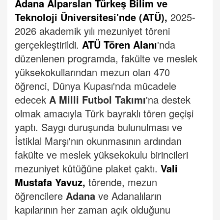
Adana Alparslan Türkeş Bilim ve
Teknoloji Üniversitesi'nde (ATÜ),
2025-
2026 akademik yılı mezuniyet töreni
gerçekleştirildi.
ATÜ Tören Alanı
'nda
düzenlenen programda, fakülte ve meslek
yüksekokullarından mezun olan 470
öğrenci, Dünya Kupası'nda mücadele
edecek
A Milli Futbol Takımı
'na destek
olmak amacıyla Türk bayraklı tören geçişi
yaptı.
Saygı duruşunda bulunulması ve
İstiklal Marşı'nın okunmasının ardından
fakülte ve meslek yüksekokulu birincileri
mezuniyet kütüğüne plaket çaktı.
Vali
Mustafa Yavuz,
törende, mezun
öğrencilere
Adana
ve Adanalıların
kapılarının her zaman açık olduğunu