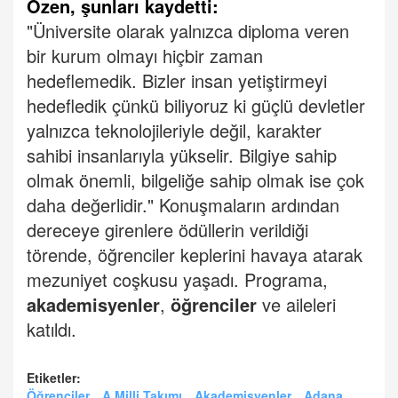
Özen, şunları kaydetti:
"Üniversite olarak yalnızca diploma veren
bir kurum olmayı hiçbir zaman
hedeflemedik. Bizler insan yetiştirmeyi
hedefledik çünkü biliyoruz ki güçlü devletler
yalnızca teknolojileriyle değil, karakter
sahibi insanlarıyla yükselir. Bilgiye sahip
olmak önemli, bilgeliğe sahip olmak ise çok
daha değerlidir."
Konuşmaların ardından
dereceye girenlere ödüllerin verildiği
törende, öğrenciler keplerini havaya atarak
mezuniyet coşkusu yaşadı.
Programa,
akademisyenler
,
öğrenciler
ve aileleri
katıldı.
Etiketler:
Öğrenciler
A Milli Takımı
Akademisyenler
Adana