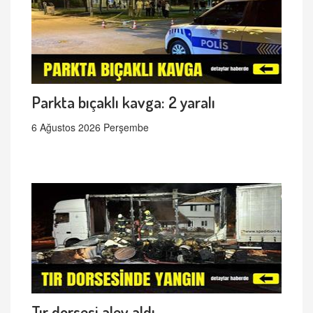
Parkta bıçaklı kavga: 2 yaralı
6 Ağustos 2026 Perşembe
Tır dorsesi alev aldı