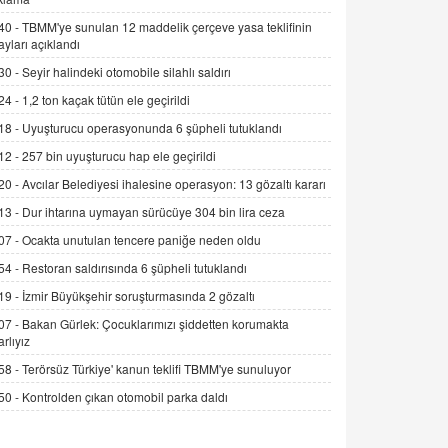
Alınmalı?
40 -
TBMM'ye sunulan 12 maddelik çerçeve yasa teklifinin
9.12.2025 10:11
ayları açıklandı
30 -
Seyir halindeki otomobile silahlı saldırı
İNCİ GÜL AKÖL
Trump Keşke Adana'yı da Ziyaret Etse...
24 -
1,2 ton kaçak tütün ele geçirildi
06.07.2026 13:00
18 -
Uyuşturucu operasyonunda 6 şüpheli tutuklandı
12 -
257 bin uyuşturucu hap ele geçirildi
ADEM AKÖL
20 -
Avcılar Belediyesi ihalesine operasyon: 13 gözaltı kararı
Esed Destekçilerinin Yüzüne Vurulan
13 -
Dur ihtarına uymayan sürücüye 304 bin lira ceza
Şamar: Sednaya
11.12.2024 12:30
07 -
Ocakta unutulan tencere paniğe neden oldu
54 -
Restoran saldırısında 6 şüpheli tutuklandı
DR. EKREM ASLAN
Gerçek Ne, Algı Ne? "Beraber
19 -
İzmir Büyükşehir soruşturmasında 2 gözaltı
Yürüyoruz" Cümlesinin Peşinden
07 -
Bakan Gürlek: Çocuklarımızı şiddetten korumakta
19.07.2025 12:45
arlıyız
58 -
Terörsüz Türkiye' kanun teklifi TBMM'ye sunuluyor
GÖNÜL MENEKŞE
Şifacının Yolu
50 -
Kontrolden çıkan otomobil parka daldı
04.11.2025 12:56