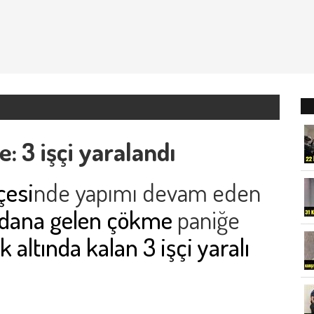
: 3 işçi yaralandı
çesi
nde yapımı devam eden
ydana gelen çökme
paniğe
 altında kalan 3 işçi yaralı