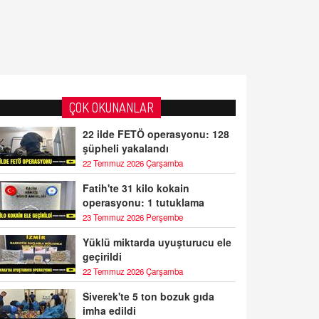
ÇOK OKUNANLAR
22 ilde FETÖ operasyonu: 128
şüpheli yakalandı
22 Temmuz 2026 Çarşamba
Fatih'te 31 kilo kokain
operasyonu: 1 tutuklama
23 Temmuz 2026 Perşembe
Yüklü miktarda uyuşturucu ele
geçirildi
22 Temmuz 2026 Çarşamba
Siverek'te 5 ton bozuk gıda
imha edildi