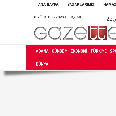
ANA SAYFA
YAZARLARIMIZ
NAMAZ
6 AĞUSTOS 2026 PERŞEMBE
22
.
ADANA
GÜNDEM
EKONOMİ
TÜRKİYE
SP
DÜNYA