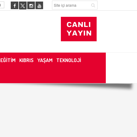
9
EĞİTİM
KIBRIS
YAŞAM
TEKNOLOJİ