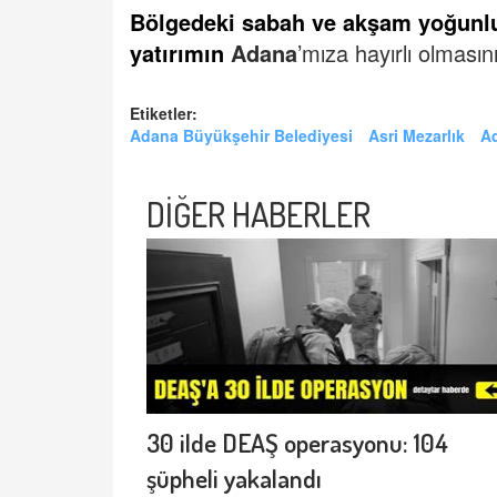
Bölgedeki sabah ve akşam yoğunl
yatırımın
Adana
’mıza hayırlı olmasını
Etiketler:
Adana Büyükşehir Belediyesi
Asri Mezarlık
A
DİĞER HABERLER
30 ilde DEAŞ operasyonu: 104
şüpheli yakalandı