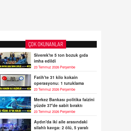
ÇOK OKUNANLAR
Siverek'te 5 ton bozuk gıda
imha edildi
23 Temmuz 2026 Perşembe
Fatih'te 31 kilo kokain
operasyonu: 1 tutuklama
23 Temmuz 2026 Perşembe
Merkez Bankası politika faizini
yüzde 37'de sabit bıraktı
23 Temmuz 2026 Perşembe
Aydın'da iki aile arasındaki
silahlı kavga: 2 ölü, 5 yaralı