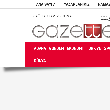
ANA SAYFA
YAZARLARIMIZ
NAMAZ
7 AĞUSTOS 2026 CUMA
22
.
ADANA
GÜNDEM
EKONOMİ
TÜRKİYE
SP
DÜNYA