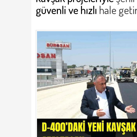
güvenli ve hızlı
hale geti