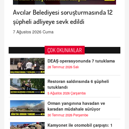
Avcılar Belediyesi soruşturmasında 12
şüpheli adliyeye sevk edildi
7 Ağustos 2026 Cuma
ÇOK OKUNANLAR
DEAŞ operasyonunda 7 tutuklama
28 Temmuz 2026 Salı
Restoran saldırısında 6 şüpheli
tutuklandı
5 Ağustos 2026 Çarşamba
Orman yangınına havadan ve
karadan müdahale sürüyor
30 Temmuz 2026 Perşembe
Kamyonet ile otomobil çarpıştı: 1