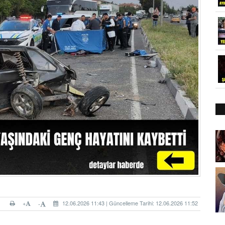
+
12.06.2026 11:43 | Güncelleme Tarihi: 12.06.2026 11:52
-