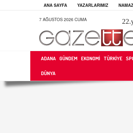
ANA SAYFA
YAZARLARIMIZ
NAMAZ
7 AĞUSTOS 2026 CUMA
22
.
ADANA
GÜNDEM
EKONOMİ
TÜRKİYE
SP
DÜNYA