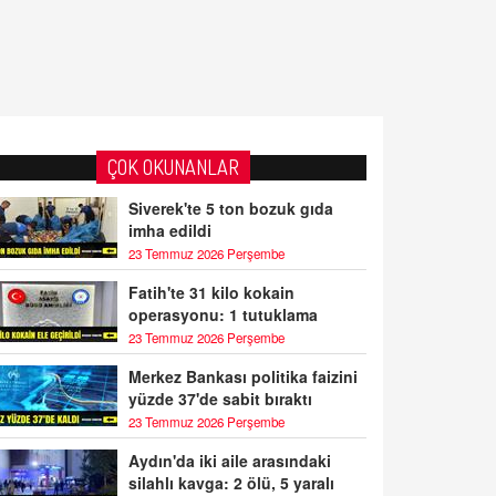
ÇOK OKUNANLAR
Siverek'te 5 ton bozuk gıda
imha edildi
23 Temmuz 2026 Perşembe
Fatih'te 31 kilo kokain
operasyonu: 1 tutuklama
23 Temmuz 2026 Perşembe
Merkez Bankası politika faizini
yüzde 37'de sabit bıraktı
23 Temmuz 2026 Perşembe
Aydın'da iki aile arasındaki
silahlı kavga: 2 ölü, 5 yaralı