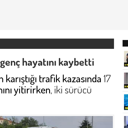
 genç hayatını kaybetti
n karıştığı trafik kazasında
17
nı yitirirken
, iki sürücü