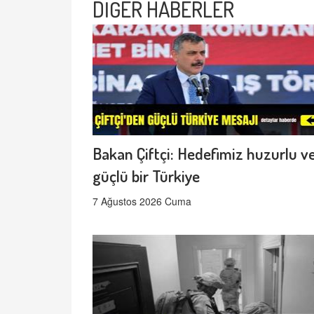
DİĞER HABERLER
Bakan Çiftçi: Hedefimiz huzurlu v
güçlü bir Türkiye
7 Ağustos 2026 Cuma