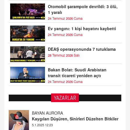
Otomobil şarampole devrildi: 3 ölü,
1 yaralı
24 Temmuz 2026 Cuma
Ev yangını: 1 kişi hayatını kaybetti
24 Temmuz 2026 Cuma
DEAŞ operasyonunda 7 tutuklama
28 Temmuz 2026 Salı
Bakan Bolat: Suudi Arabistan
transit ticareti yeniden açtı
24 Temmuz 2026 Cuma
YAZARLAR
BAYAN AURORA
Kaygıları Düşüren, Sinirleri Düzelten Bitkiler
5.1.2025 12:23
DOKTOR CİVANIM