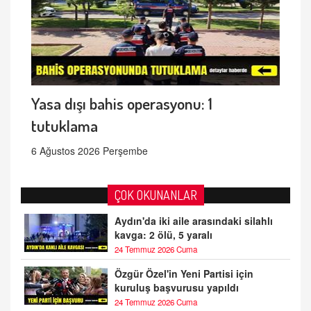
Yasa dışı bahis operasyonu: 1
tutuklama
6 Ağustos 2026 Perşembe
ÇOK OKUNANLAR
Aydın'da iki aile arasındaki silahlı
kavga: 2 ölü, 5 yaralı
24 Temmuz 2026 Cuma
Özgür Özel'in Yeni Partisi için
kuruluş başvurusu yapıldı
24 Temmuz 2026 Cuma