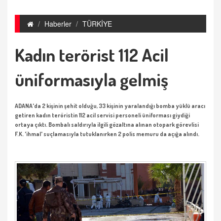
Haberler
TÜRKİYE
Kadın terörist 112 Acil
üniformasıyla gelmiş
ADANA'da 2 kişinin şehit olduğu, 33 kişinin yaralandığı bomba yüklü aracı
getiren kadın teröristin 112 acil servisi personeli üniforması giydiği
ortaya çıktı. Bombalı saldırıyla ilgili gözaltına alınan otopark görevlisi
F.K. 'ihmal' suçlamasıyla tutuklanırken 2 polis memuru da açığa alındı.