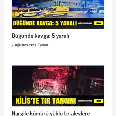
Düğünde kavga: 5 yaralı
7 Ağustos 2026 Cuma
Nargile kömürü yüklü tır alevlere