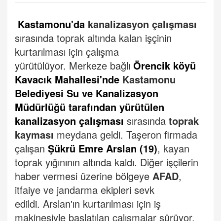
Kastamonu'da
kanalizasyon çalışması
sırasında toprak altında kalan işçinin
kurtarılması için çalışma
yürütülüyor.
Merkeze bağlı
Örencik köyü
Kavacık Mahallesi'nde
Kastamonu
Belediyesi Su ve Kanalizasyon
Müdürlüğü tarafından yürütülen
kanalizasyon çalışması
sırasında
toprak
kayması
meydana geldi.
Taşeron firmada
çalışan
Şükrü Emre Arslan (19)
, kayan
toprak yığınının altında kaldı.
Diğer işçilerin
haber vermesi üzerine bölgeye
AFAD
,
itfaiye ve jandarma ekipleri sevk
edildi.
Arslan'ın kurtarılması için iş
makinesiyle başlatılan çalışmalar sürüyor.