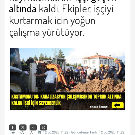
altında
kaldı. Ekipler, işçiyi
kurtarmak için yoğun
çalışma yürütüyor.
+
12.06.2026 11:22 | Güncelleme Tarihi: 12.06.2026 11:22
-