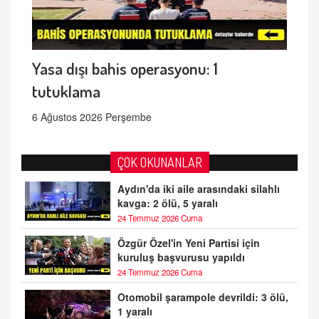
Yasa dışı bahis operasyonu: 1
tutuklama
6 Ağustos 2026 Perşembe
ÇOK OKUNANLAR
Aydın'da iki aile arasındaki silahlı
kavga: 2 ölü, 5 yaralı
24 Temmuz 2026 Cuma
Özgür Özel'in Yeni Partisi için
kuruluş başvurusu yapıldı
24 Temmuz 2026 Cuma
Otomobil şarampole devrildi: 3 ölü,
1 yaralı