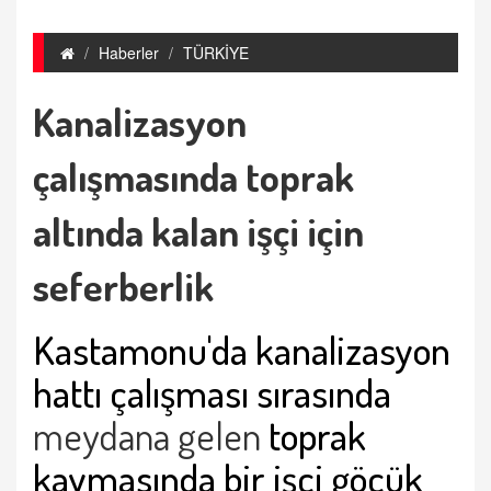
Haberler
TÜRKİYE
Kanalizasyon
çalışmasında toprak
altında kalan işçi için
seferberlik
Kastamonu'da kanalizasyon
hattı çalışması sırasında
meydana gelen
toprak
kaymasında bir işçi göçük