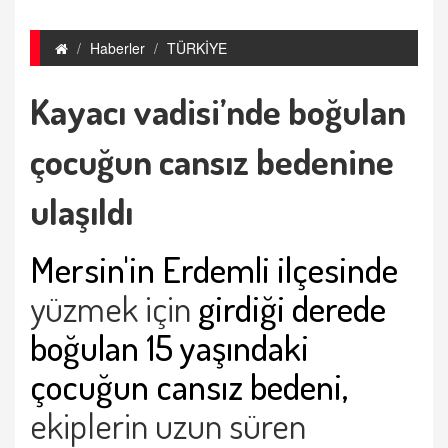
Haberler
TÜRKİYE
Kayacı vadisi’nde boğulan
çocuğun cansız bedenine
ulaşıldı
Mersin'in Erdemli ilçesinde
yüzmek için
girdiği derede
boğulan 15 yaşındaki
çocuğun cansız bedeni,
ekiplerin uzun süren