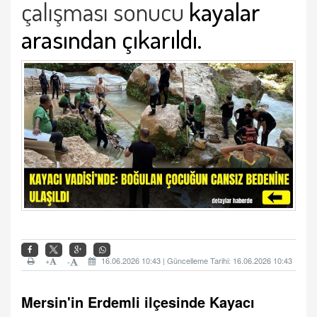
çalışması sonucu
kayalar
arasından çıkarıldı.
+
16.06.2026 10:43 | Güncelleme Tarihi: 16.06.2026 10:43
-
Mersin'in Erdemli ilçesinde Kayacı