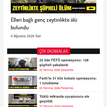
Elleri bağlı genç zeytinlikte ölü
bulundu
4 Ağustos 2026 Salı
ÇOK OKUNANLAR
22 ilde FETÖ operasyonu: 128
şüpheli yakalandı
22 Temmuz 2026 Çarşamba
Fatih'te 31 kilo kokain operasyonu:
1 tutuklama
23 Temmuz 2026 Perşembe
Yüklü miktarda uyuşturucu ele
geçirildi
22 Temmuz 2026 Çarşamba