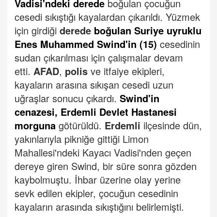
Vadisi'ndeki derede
boğulan çocuğun
cesedi sıkıştığı kayalardan çıkarıldı.
Yüzmek
için girdiği
derede
boğulan Suriye uyruklu
Enes Muhammed Swind'in (15)
cesedinin
sudan çıkarılması için çalışmalar devam
etti.
AFAD
,
polis
ve itfaiye ekipleri,
kayaların arasına sıkışan cesedi uzun
uğraşlar sonucu çıkardı.
Swind'in
cenazesi, Erdemli Devlet Hastanesi
morguna
götürüldü.
Erdemli
ilçesinde dün,
yakınlarıyla pikniğe gittiği Limon
Mahallesi'ndeki Kayacı Vadisi'nden geçen
dereye giren Swind, bir süre sonra gözden
kaybolmuştu. İhbar üzerine olay yerine
sevk edilen ekipler, çocuğun cesedinin
kayaların arasında sıkıştığını belirlemişti.