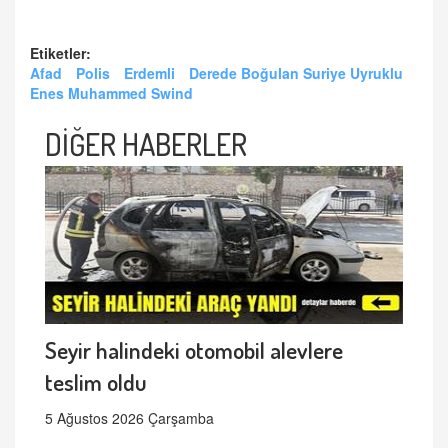
Etiketler:
Afad
Polis
Erdemli
Derede Boğulan Suriye Uyruklu
Enes Muhammed Swind
DİĞER HABERLER
Seyir halindeki otomobil alevlere
teslim oldu
5 Ağustos 2026 Çarşamba