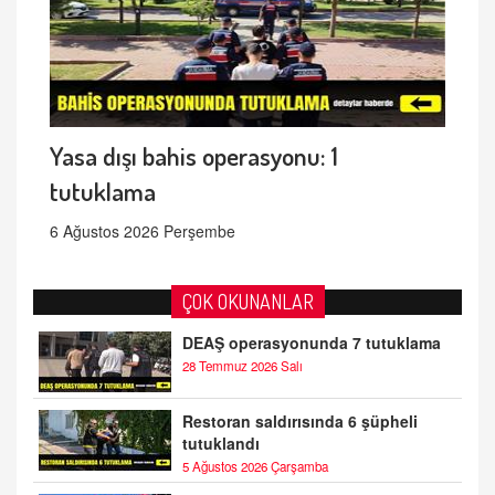
Yasa dışı bahis operasyonu: 1
tutuklama
6 Ağustos 2026 Perşembe
ÇOK OKUNANLAR
DEAŞ operasyonunda 7 tutuklama
28 Temmuz 2026 Salı
Restoran saldırısında 6 şüpheli
tutuklandı
5 Ağustos 2026 Çarşamba