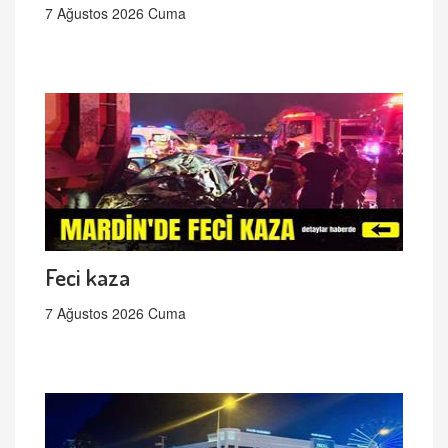
7 Ağustos 2026 Cuma
Feci kaza
7 Ağustos 2026 Cuma