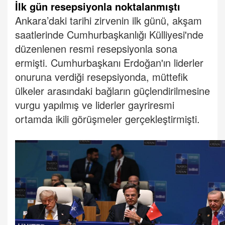
İlk gün resepsiyonla noktalanmıştı
Ankara
’daki tarihi zirvenin ilk günü, akşam
saatlerinde Cumhurbaşkanlığı Külliyesi'nde
düzenlenen resmi resepsiyonla sona
ermişti. Cumhurbaşkanı Erdoğan'ın liderler
onuruna verdiği resepsiyonda, müttefik
ülkeler arasındaki bağların güçlendirilmesine
vurgu yapılmış ve liderler gayriresmi
ortamda ikili görüşmeler gerçekleştirmişti.