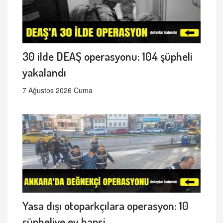
30 ilde DEAŞ operasyonu: 104 şüpheli
yakalandı
7 Ağustos 2026 Cuma
Yasa dışı otoparkçılara operasyon: 10
şüpheliye ev hapsi