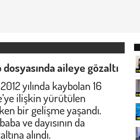
ıp dosyasında aileye gözaltı
e 2012 yılında kaybolan 16
ye ilişkin yürütülen
en bir gelişme yaşandı.
baba ve dayısının da
ltına alındı.