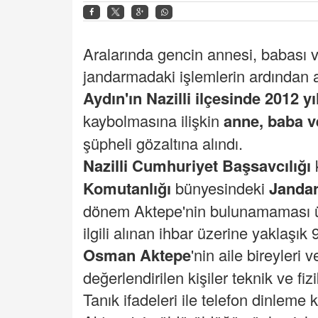
Aralarında gencin annesi, babası v
jandarmadaki işlemlerin ardından a
Aydın'ın Nazilli ilçesinde 2012 
kaybolmasına ilişkin
anne, baba v
şüpheli gözaltına alındı.
Nazilli
Cumhuriyet Başsavcılığı
Komutanlığı
bünyesindeki
Janda
dönem Aktepe'nin bulunamaması üze
ilgili alınan ihbar üzerine yaklaşık
Osman Aktepe
'nin aile bireyleri 
değerlendirilen kişiler teknik ve fizi
Tanık ifadeleri ile telefon dinleme 