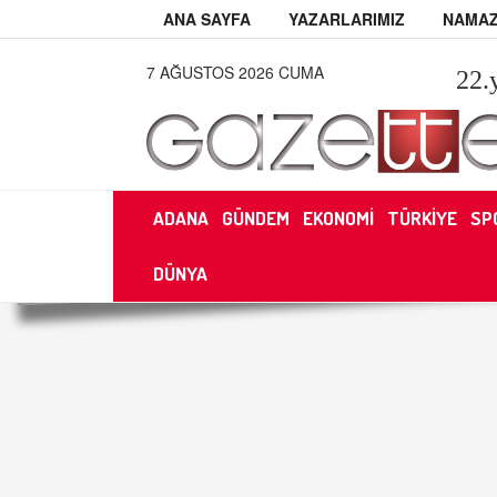
ANA SAYFA
YAZARLARIMIZ
NAMAZ
7 AĞUSTOS 2026 CUMA
22
.
ADANA
GÜNDEM
EKONOMİ
TÜRKİYE
SP
DÜNYA