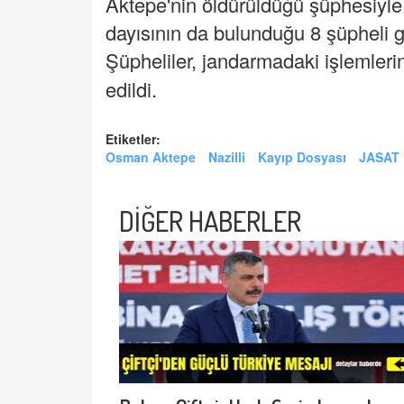
Aktepe'nin öldürüldüğü şüphesiyle
dayısının da bulunduğu 8 şüpheli gö
Şüpheliler, jandarmadaki işlemler
edildi.
Etiketler:
Osman Aktepe
Nazilli
Kayıp Dosyası
JASAT
DİĞER HABERLER