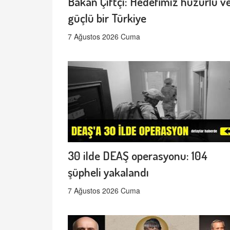
Bakan Çiftçi: Hedefimiz huzurlu v
güçlü bir Türkiye
7 Ağustos 2026 Cuma
30 ilde DEAŞ operasyonu: 104
şüpheli yakalandı
7 Ağustos 2026 Cuma