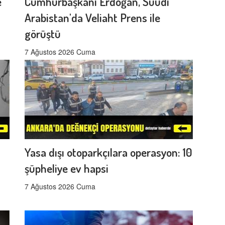
e
Cumhurbaşkanı Erdoğan, Suudi
Arabistan'da Veliaht Prens ile
görüştü
7 Ağustos 2026 Cuma
Yasa dışı otoparkçılara operasyon: 10
şüpheliye ev hapsi
7 Ağustos 2026 Cuma