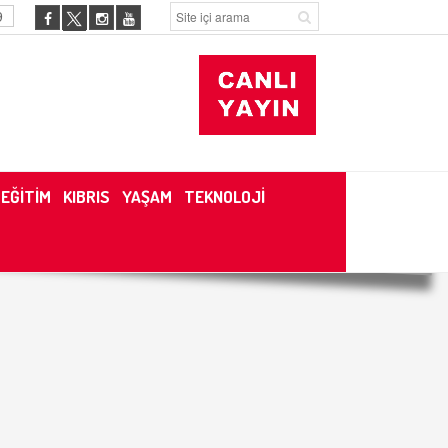
9
EĞİTİM
KIBRIS
YAŞAM
TEKNOLOJİ