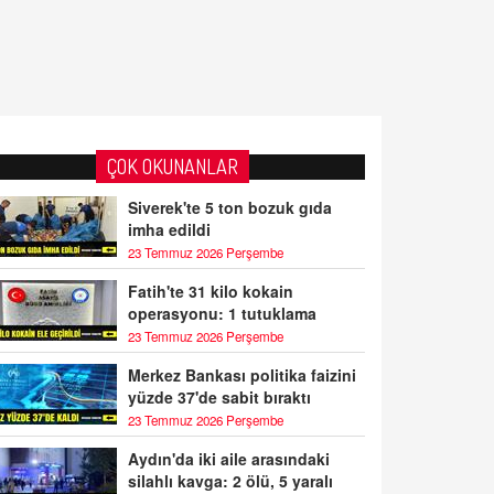
ÇOK OKUNANLAR
Siverek'te 5 ton bozuk gıda
imha edildi
23 Temmuz 2026 Perşembe
Fatih'te 31 kilo kokain
operasyonu: 1 tutuklama
23 Temmuz 2026 Perşembe
Merkez Bankası politika faizini
yüzde 37'de sabit bıraktı
23 Temmuz 2026 Perşembe
Aydın'da iki aile arasındaki
silahlı kavga: 2 ölü, 5 yaralı