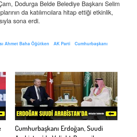
 Çam, Dodurga Belde Belediye Başkanı Selim
rının da katılımcılara hitap ettiği etkinlik,
sıyla sona erdi.
ısı Ahmet Baha Öğütken
AK Parti
Cumhurbaşkanı
e
Cumhurbaşkanı Erdoğan, Suudi