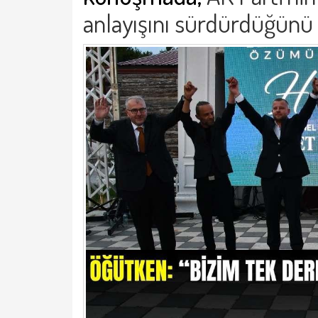
anlayışını sürdürdüğünü 