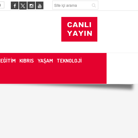
9
EĞİTİM
KIBRIS
YAŞAM
TEKNOLOJİ