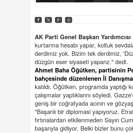
AK Parti Genel Başkan Yardımcısı
kurtarma hesabı yapar, koltuk sevdala
derdimiz yok. Bizim tek derdimiz, 'Dü
düzgün eser siyaseti yaparız." dedi.
Ahmet Baha Öğütken, partisinin Pe
bahçesinde düzenlenen İl Danışma
katıldı.
Öğütken, programda yaptığı
çalışmalar yaptıklarını söyledi.
Gazze'
geniş bir coğrafyada acının ve gözya
"Başarılı bir diplomasi yapıyoruz. Etra
fırtınalardan etkilenmeden Sayın Cum
başarıyla gidiyor. Belki bizler bunu ç