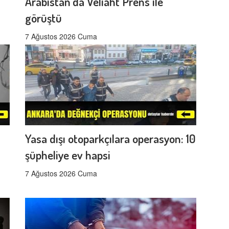
Arabistan'da Veliaht Prens ile
görüştü
7 Ağustos 2026 Cuma
Yasa dışı otoparkçılara operasyon: 10
şüpheliye ev hapsi
7 Ağustos 2026 Cuma