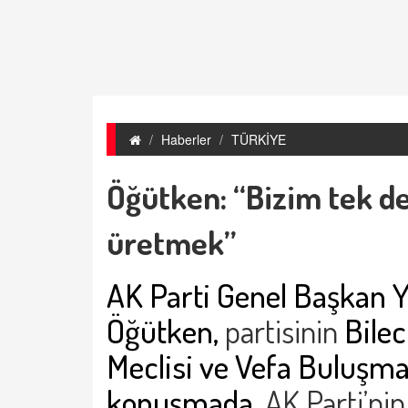
Haberler
TÜRKİYE
Öğütken: “Bizim tek de
üretmek”
AK Parti Genel Başkan 
Öğütken,
partisinin
Bilec
Meclisi ve Vefa Buluşma
konuşmada,
AK Parti’nin