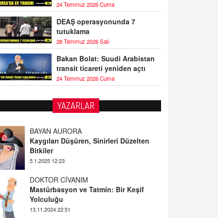
24 Temmuz 2026 Cuma
DEAŞ operasyonunda 7
tutuklama
28 Temmuz 2026 Salı
Bakan Bolat: Suudi Arabistan
transit ticareti yeniden açtı
24 Temmuz 2026 Cuma
YAZARLAR
BAYAN AURORA
Kaygıları Düşüren, Sinirleri Düzelten
Bitkiler
5.1.2025 12:23
DOKTOR CİVANIM
Mastürbasyon ve Tatmin: Bir Keşif
Yolculuğu
13.11.2024 22:51