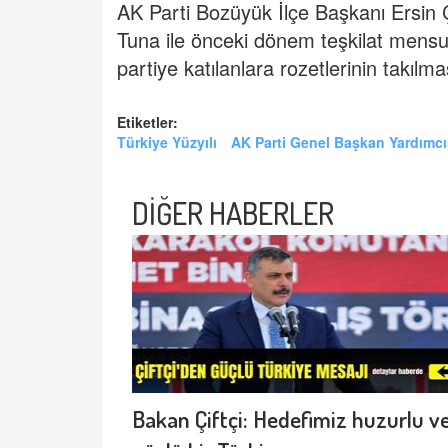
AK Parti Bozüyük İlçe Başkanı Ersin
Tuna ile önceki dönem teşkilat mensupla
partiye katılanlara rozetlerinin takılma
Etiketler:
Türkiye Yüzyılı
AK Parti Genel Başkan Yardımc
DİĞER HABERLER
Bakan Çiftçi: Hedefimiz huzurlu v