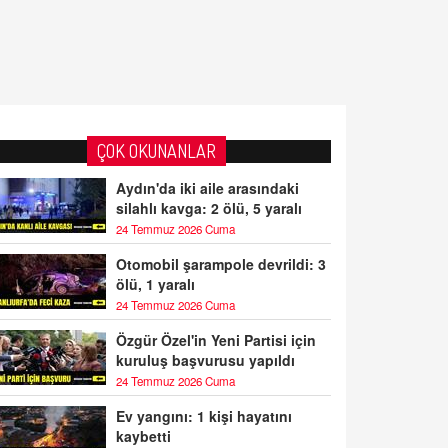
ÇOK OKUNANLAR
Aydın'da iki aile arasındaki
silahlı kavga: 2 ölü, 5 yaralı
24 Temmuz 2026 Cuma
Otomobil şarampole devrildi: 3
ölü, 1 yaralı
24 Temmuz 2026 Cuma
Özgür Özel'in Yeni Partisi için
kuruluş başvurusu yapıldı
24 Temmuz 2026 Cuma
Ev yangını: 1 kişi hayatını
kaybetti