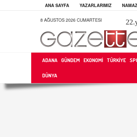
ANA SAYFA
YAZARLARIMIZ
NAMAZ
8 AĞUSTOS 2026 CUMARTESI
22
.
ADANA
GÜNDEM
EKONOMİ
TÜRKİYE
SP
DÜNYA