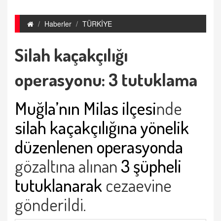
Haberler
TÜRKİYE
Silah kaçakçılığı
operasyonu: 3 tutuklama
Muğla’nın Milas ilçesi
nde
silah kaçakçılığına yönelik
düzenlenen operasyonda
gözaltına alınan
3 şüpheli
tutuklanarak
cezaevine
gönderildi.