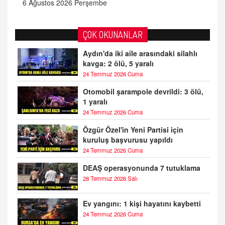
6 Ağustos 2026 Perşembe
ÇOK OKUNANLAR
Aydın'da iki aile arasındaki silahlı
kavga: 2 ölü, 5 yaralı
24 Temmuz 2026 Cuma
Otomobil şarampole devrildi: 3 ölü,
1 yaralı
24 Temmuz 2026 Cuma
Özgür Özel'in Yeni Partisi için
kuruluş başvurusu yapıldı
24 Temmuz 2026 Cuma
DEAŞ operasyonunda 7 tutuklama
28 Temmuz 2026 Salı
Ev yangını: 1 kişi hayatını kaybetti
24 Temmuz 2026 Cuma