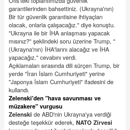
Ofis'teki toplantımızda güvenlik
garantilerinden bahsettiniz. (Ukrayna'nın)
Bir tür güvenlik garantisine ihtiyaçları
olacak, onlarla çalışacağız." diye konuştu.
"Ukrayna ile bir İHA anlaşması yapacak
mısınız?" şeklindeki soru üzerine Trump, "
(Ukrayna'nın) İHA'larını alacağız ve İHA
yapacağız." cevabını verdi.
Açıklamaları sırasında dili sürçen Trump, bir
yerde "İran İslam Cumhuriyeti" yerine
"Japonya İslam Cumhuriyeti" ifadesini de
kullandı.
Zelenski'den "hava savunması ve
müzakere" vurgusu
Zelenski
de ABD'nin Ukrayna'ya verdiği
desteğe teşekkür ederek,
NATO Zirvesi