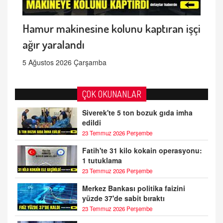
Hamur makinesine kolunu kaptıran işçi
ağır yaralandı
5 Ağustos 2026 Çarşamba
ÇOK OKUNANLAR
Siverek'te 5 ton bozuk gıda imha
edildi
23 Temmuz 2026 Perşembe
Fatih'te 31 kilo kokain operasyonu:
1 tutuklama
23 Temmuz 2026 Perşembe
Merkez Bankası politika faizini
yüzde 37'de sabit bıraktı
23 Temmuz 2026 Perşembe