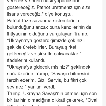
verecek ve bunu nasıl yapacaklarını
göstereceğiz. Patriot üretmeniz için size
lisans vereceğiz." diye konuştu.
Patriot füze savunma sistemlerinin
bulunduğunu ancak buna kendilerinin de
ihtiyacının olduğunu vurgulayan Trump,
"Ukrayna'ya gösterdiğimizde çok hızlı
şekilde üretebilirler. Buraya şirketi
getireceğiz ve şirketle çalışacaklar."
ifadelerini kullandı.
"Ukrayna'ya gidecek misiniz?" şeklindeki
soru üzerine Trump, "Savaşın bitmesini
tercih ederim. Gizli Servis, bu fikri çok
sevmez." yanıtını verdi.
Trump, Ukrayna Savaşı'nın bitmesi için son
bir tarihin olmadığına dikkati çekerek, "Oval