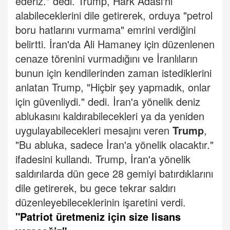
ederiz." dedi.
Trump, Hark Adası'nı
alabileceklerini dile getirerek, orduya "petrol
boru hatlarını vurmama" emrini verdiğini
belirtti.
İran'da Ali Hamaney için düzenlenen
cenaze törenini vurmadığını ve İranlıların
bunun için kendilerinden zaman istediklerini
anlatan Trump, "Hiçbir şey yapmadık, onlar
için güvenliydi." dedi.
İran'a yönelik deniz
ablukasını kaldırabilecekleri ya da yeniden
uygulayabilecekleri mesajını veren
Trump
,
"Bu abluka, sadece İran'a yönelik olacaktır."
ifadesini kullandı.
Trump, İran'a yönelik
saldırılarda dün gece 28 gemiyi batırdıklarını
dile getirerek, bu gece tekrar saldırı
düzenleyebileceklerinin işaretini verdi.
"Patriot üretmeniz için size lisans