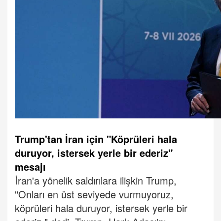
Trump'tan İran için "Köprüleri hala
duruyor, istersek yerle bir ederiz"
mesajı
İran'a yönelik saldırılara ilişkin Trump,
"Onları en üst seviyede vurmuyoruz,
köprüleri hala duruyor, istersek yerle bir