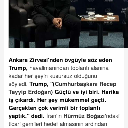
Ankara Zirvesi'nden övgüyle söz eden
Trump,
havalimanından toplantı alanına
kadar her şeyin kusursuz olduğunu
söyledi.
Trump, "(
Cumhurbaşkanı Recep
Tayyip Erdoğan
) Güçlü ve iyi biri. Harika
iş çıkardı. Her şey mükemmel geçti.
Gerçekten çok verimli bir toplantı
yaptık." dedi.
İran'ın
Hürmüz Boğazı
'ndaki
ticari gemileri hedef almasının ardından