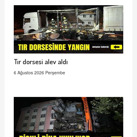
Tır dorsesi alev aldı
6 Ağustos 2026 Perşembe