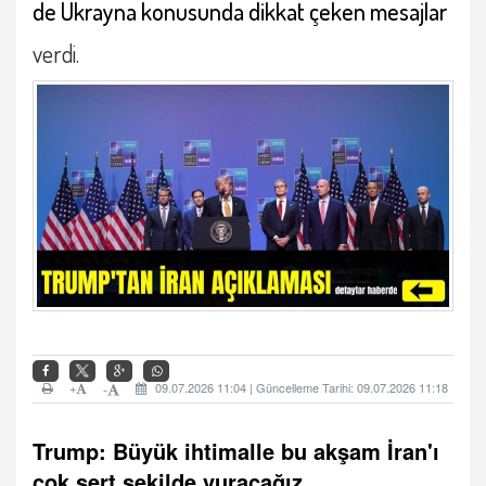
de Ukrayna konusunda dikkat çeken mesajlar
verdi.
+
09.07.2026 11:04 | Güncelleme Tarihi: 09.07.2026 11:18
-
Trump: Büyük ihtimalle bu akşam İran'ı
çok sert şekilde vuracağız