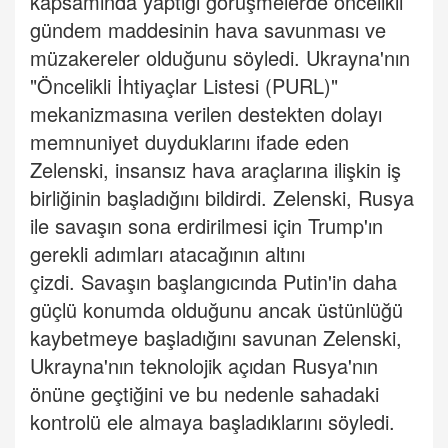
kapsamında yaptığı görüşmelerde öncelikli
gündem maddesinin hava savunması ve
müzakereler olduğunu söyledi.
Ukrayna'nın
"Öncelikli İhtiyaçlar Listesi (PURL)"
mekanizmasına verilen destekten dolayı
memnuniyet duyduklarını ifade eden
Zelenski, insansız hava araçlarına ilişkin iş
birliğinin başladığını bildirdi.
Zelenski, Rusya
ile savaşın sona erdirilmesi için Trump'ın
gerekli adımları atacağının altını
çizdi.
Savaşın başlangıcında Putin'in daha
güçlü konumda olduğunu ancak üstünlüğü
kaybetmeye başladığını savunan Zelenski,
Ukrayna'nın teknolojik açıdan Rusya'nın
önüne geçtiğini ve bu nedenle sahadaki
kontrolü ele almaya başladıklarını söyledi.