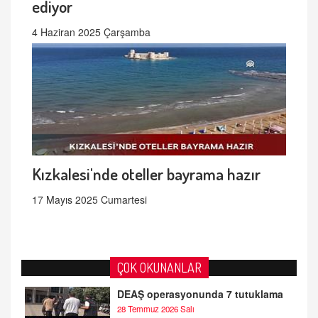
ediyor
4 Haziran 2025 Çarşamba
Kızkalesi'nde oteller bayrama hazır
17 Mayıs 2025 Cumartesi
ÇOK OKUNANLAR
DEAŞ operasyonunda 7 tutuklama
28 Temmuz 2026 Salı