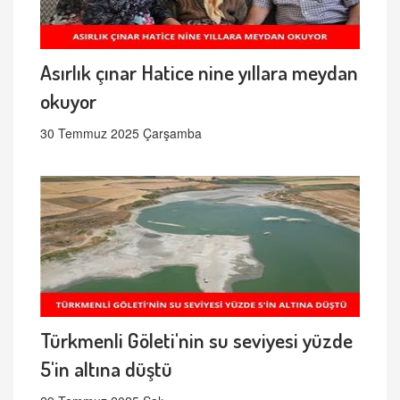
Asırlık çınar Hatice nine yıllara meydan
okuyor
30 Temmuz 2025 Çarşamba
Türkmenli Göleti'nin su seviyesi yüzde
5'in altına düştü