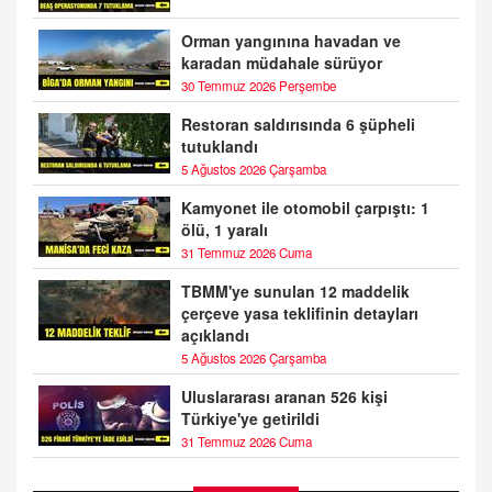
Orman yangınına havadan ve
karadan müdahale sürüyor
30 Temmuz 2026 Perşembe
Restoran saldırısında 6 şüpheli
tutuklandı
5 Ağustos 2026 Çarşamba
Kamyonet ile otomobil çarpıştı: 1
ölü, 1 yaralı
31 Temmuz 2026 Cuma
TBMM'ye sunulan 12 maddelik
çerçeve yasa teklifinin detayları
açıklandı
5 Ağustos 2026 Çarşamba
Uluslararası aranan 526 kişi
Türkiye'ye getirildi
31 Temmuz 2026 Cuma