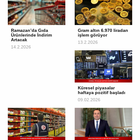
Ramazan’da Gıda
Gram altın 6.970 liradan
Ürünlerinde İndirim
işlem görüyor
Artacak
13.2.2026
14.2.2026
Küresel piyasalar
haftaya pozitif başladı
09.02.2026