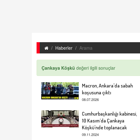
Haberler
Arama
Çankaya Köşkü
değeri ilgili sonuçlar
Macron, Ankara'da sabah
koşusuna çıktı
08.07.2026
Cumhurbaşkanlığı kabinesi,
10 Kasım’da Çankaya
Köşkü'nde toplanacak
09.11.2024