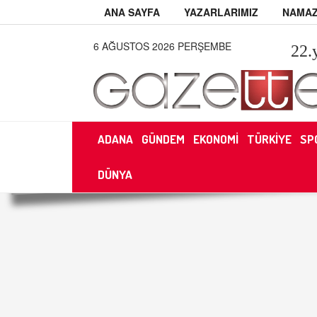
ANA SAYFA
YAZARLARIMIZ
NAMAZ
6 AĞUSTOS 2026 PERŞEMBE
22
.
ADANA
GÜNDEM
EKONOMİ
TÜRKİYE
SP
DÜNYA