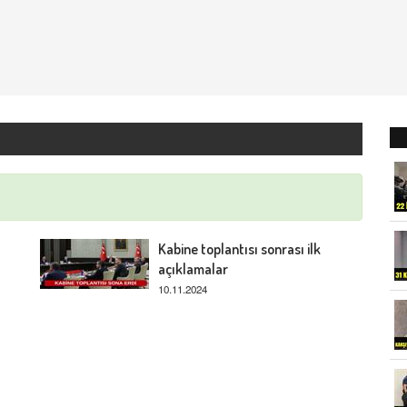
Kabine toplantısı sonrası ilk
açıklamalar
10.11.2024