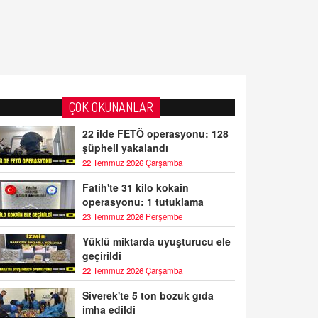
ÇOK OKUNANLAR
22 ilde FETÖ operasyonu: 128
şüpheli yakalandı
22 Temmuz 2026 Çarşamba
Fatih'te 31 kilo kokain
operasyonu: 1 tutuklama
23 Temmuz 2026 Perşembe
Yüklü miktarda uyuşturucu ele
geçirildi
22 Temmuz 2026 Çarşamba
Siverek'te 5 ton bozuk gıda
imha edildi