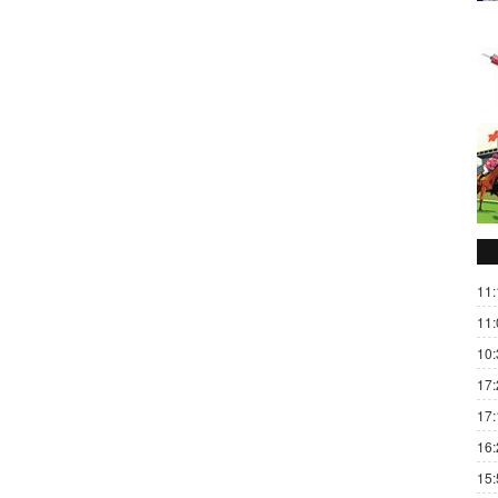
11:
11:
10:
17:
17:
16:
15: