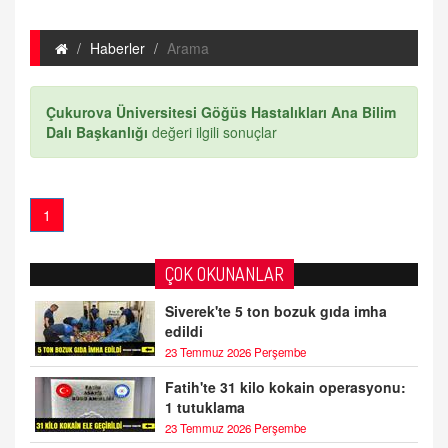
Haberler
Arama
Çukurova Üniversitesi Göğüs Hastalıkları Ana Bilim
Dalı Başkanlığı
değeri ilgili sonuçlar
1
ÇOK OKUNANLAR
Siverek'te 5 ton bozuk gıda imha
edildi
23 Temmuz 2026 Perşembe
Fatih'te 31 kilo kokain operasyonu:
1 tutuklama
23 Temmuz 2026 Perşembe