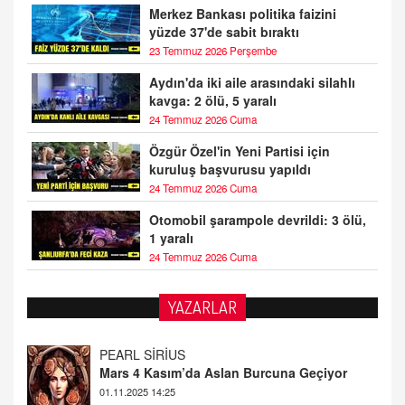
Merkez Bankası politika faizini
yüzde 37'de sabit bıraktı
23 Temmuz 2026 Perşembe
Aydın'da iki aile arasındaki silahlı
kavga: 2 ölü, 5 yaralı
24 Temmuz 2026 Cuma
Özgür Özel'in Yeni Partisi için
kuruluş başvurusu yapıldı
24 Temmuz 2026 Cuma
Otomobil şarampole devrildi: 3 ölü,
1 yaralı
24 Temmuz 2026 Cuma
YAZARLAR
PEARL SİRİUS
Mars 4 Kasım’da Aslan Burcuna Geçiyor
01.11.2025 14:25