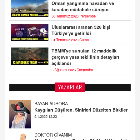
Orman yangınına havadan ve
karadan müdahale sürüyor
30 Temmuz 2026 Perşembe
Uluslararası aranan 526 kişi
Türkiye'ye getirildi
31 Temmuz 2026 Cuma
TBMM'ye sunulan 12 maddelik
çerçeve yasa teklifinin detayları
açıklandı
5 Ağustos 2026 Çarşamba
YAZARLAR
BAYAN AURORA
Kaygıları Düşüren, Sinirleri Düzelten Bitkiler
5.1.2025 12:23
DOKTOR CİVANIM