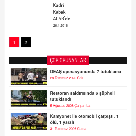
Kadri
Kabak
AOSB'de
26.1.2018
1
2
ÇOK OKUNANLAR
DEAŞ operasyonunda 7 tutuklama
28 Temmuz 2026 Salı
Restoran saldırısında 6 şüpheli
tutuklandı
5 Ağustos 2026 Çarşamba
Kamyonet ile otomobil çarpıştı: 1
ölü, 1 yaralı
31 Temmuz 2026 Cuma