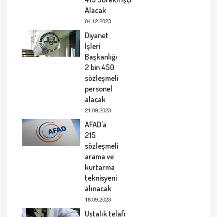
Alacak
04.12.2023
Diyanet
İşleri
Başkanlığı
2 bin 450
sözleşmeli
personel
alacak
21.09.2023
AFAD'a
215
sözleşmeli
arama ve
kurtarma
teknisyeni
alınacak
18.09.2023
Ustalık telafi