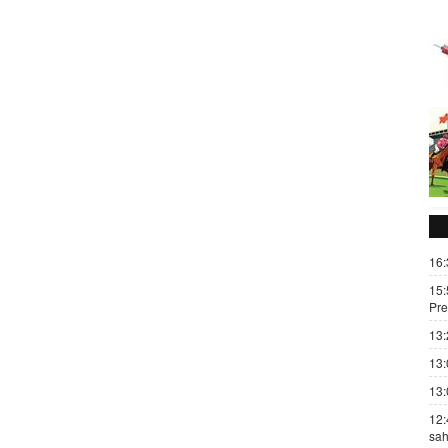
16:
15:
Pre
13:
13:
13:
12:
sah