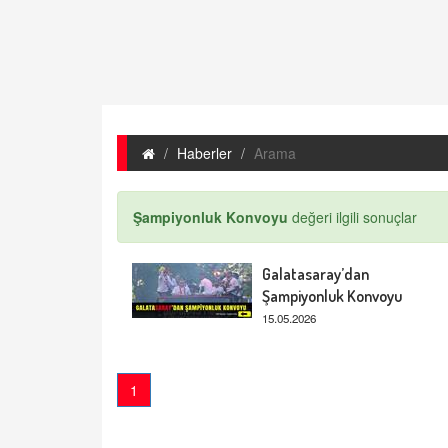
Haberler
Arama
Şampiyonluk Konvoyu
değeri ilgili sonuçlar
Galatasaray’dan
Şampiyonluk Konvoyu
15.05.2026
1