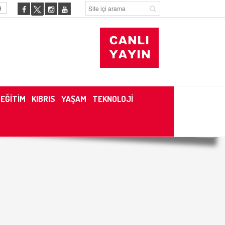
9
EĞİTİM
KIBRIS
YAŞAM
TEKNOLOJİ