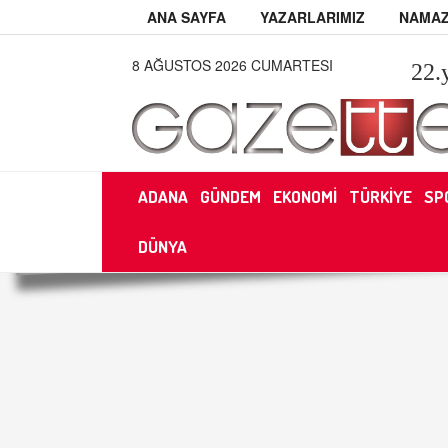
ANA SAYFA
YAZARLARIMIZ
NAMAZ
8 AĞUSTOS 2026 CUMARTESI
22
.
ADANA
GÜNDEM
EKONOMİ
TÜRKİYE
SP
DÜNYA