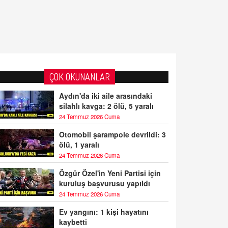
ÇOK OKUNANLAR
Aydın'da iki aile arasındaki
silahlı kavga: 2 ölü, 5 yaralı
24 Temmuz 2026 Cuma
Otomobil şarampole devrildi: 3
ölü, 1 yaralı
24 Temmuz 2026 Cuma
Özgür Özel'in Yeni Partisi için
kuruluş başvurusu yapıldı
24 Temmuz 2026 Cuma
Ev yangını: 1 kişi hayatını
kaybetti