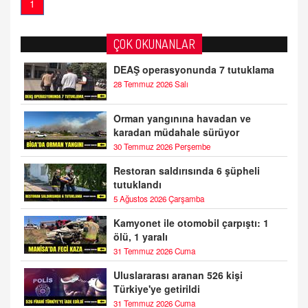
1
ÇOK OKUNANLAR
DEAŞ operasyonunda 7 tutuklama
28 Temmuz 2026 Salı
Orman yangınına havadan ve
karadan müdahale sürüyor
30 Temmuz 2026 Perşembe
Restoran saldırısında 6 şüpheli
tutuklandı
5 Ağustos 2026 Çarşamba
Kamyonet ile otomobil çarpıştı: 1
ölü, 1 yaralı
31 Temmuz 2026 Cuma
Uluslararası aranan 526 kişi
Türkiye'ye getirildi
31 Temmuz 2026 Cuma