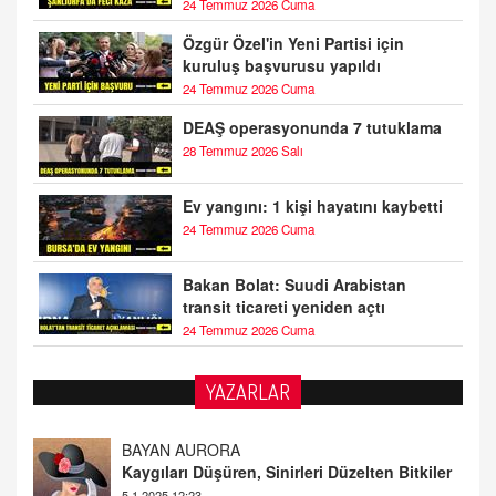
24 Temmuz 2026 Cuma
Özgür Özel'in Yeni Partisi için
kuruluş başvurusu yapıldı
24 Temmuz 2026 Cuma
DEAŞ operasyonunda 7 tutuklama
28 Temmuz 2026 Salı
Ev yangını: 1 kişi hayatını kaybetti
24 Temmuz 2026 Cuma
Bakan Bolat: Suudi Arabistan
transit ticareti yeniden açtı
24 Temmuz 2026 Cuma
YAZARLAR
BAYAN AURORA
Kaygıları Düşüren, Sinirleri Düzelten Bitkiler
5.1.2025 12:23