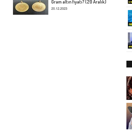
Gram altın fiyatı? (20 Aralık)
20.12.2023