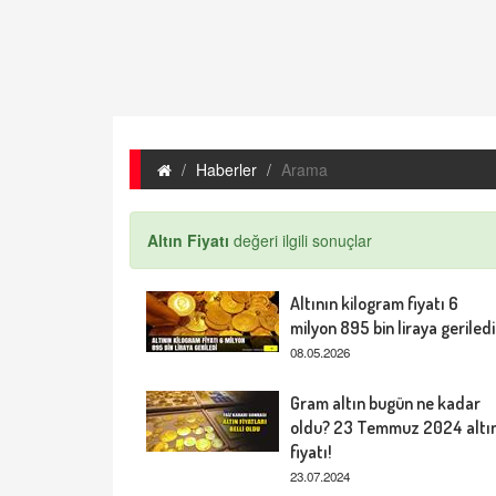
Haberler
Arama
Altın Fiyatı
değeri ilgili sonuçlar
Altının kilogram fiyatı 6
milyon 895 bin liraya geriledi
08.05.2026
Gram altın bugün ne kadar
oldu? 23 Temmuz 2024 altı
fiyatı!
23.07.2024