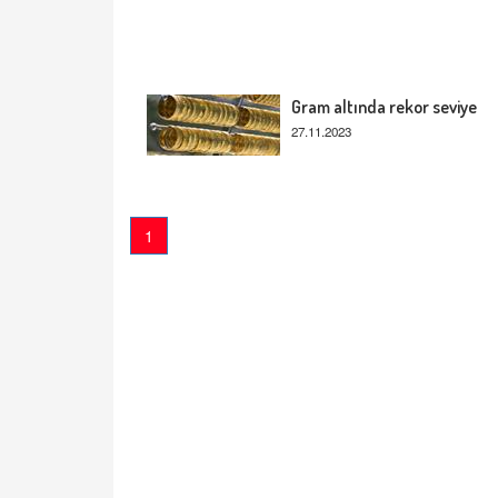
Gram altında rekor seviye
27.11.2023
1