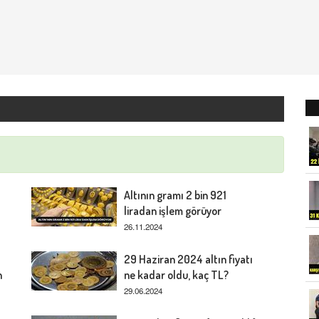
Altının gramı 2 bin 921
liradan işlem görüyor
26.11.2024
29 Haziran 2024 altın fiyatı
n
ne kadar oldu, kaç TL?
29.06.2024