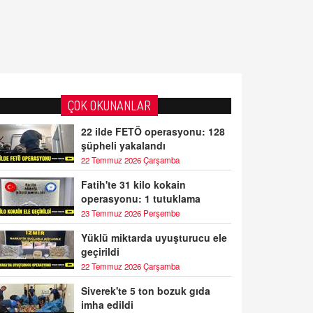
ÇOK OKUNANLAR
22 ilde FETÖ operasyonu: 128
şüpheli yakalandı
22 Temmuz 2026 Çarşamba
Fatih'te 31 kilo kokain
operasyonu: 1 tutuklama
23 Temmuz 2026 Perşembe
Yüklü miktarda uyuşturucu ele
geçirildi
22 Temmuz 2026 Çarşamba
Siverek'te 5 ton bozuk gıda
imha edildi