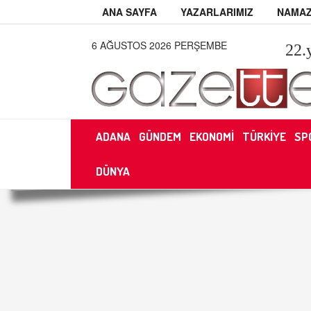
ANA SAYFA
YAZARLARIMIZ
NAMAZ
6 AĞUSTOS 2026 PERŞEMBE
22
.
ADANA
GÜNDEM
EKONOMİ
TÜRKİYE
SP
DÜNYA