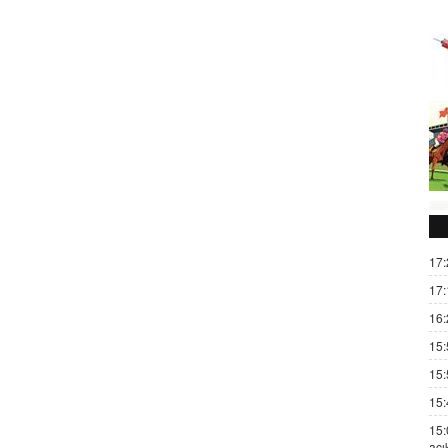
17:
17:
16:
15:
15:
15:
15:
açı