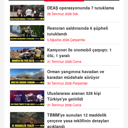
DEAŞ operasyonunda 7 tutuklama
28 Temmuz 2026 Salı
Restoran saldırısında 6 şüpheli
tutuklandı
5 Ağustos 2026 Çarşamba
Kamyonet ile otomobil çarpıştı: 1
ölü, 1 yaralı
31 Temmuz 2026 Cuma
Orman yangınına havadan ve
karadan müdahale sürüyor
30 Temmuz 2026 Perşembe
Uluslararası aranan 526 kişi
Türkiye'ye getirildi
31 Temmuz 2026 Cuma
TBMM'ye sunulan 12 maddelik
çerçeve yasa teklifinin detayları
açıklandı