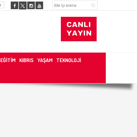
9
EĞİTİM
KIBRIS
YAŞAM
TEKNOLOJİ