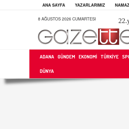
ANA SAYFA
YAZARLARIMIZ
NAMAZ
8 AĞUSTOS 2026 CUMARTESI
22
.
ADANA
GÜNDEM
EKONOMİ
TÜRKİYE
SP
DÜNYA