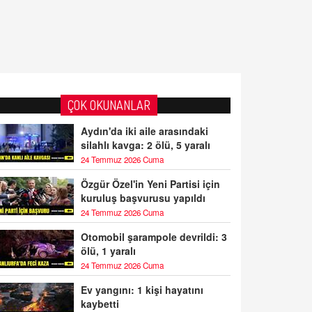
ÇOK OKUNANLAR
Aydın'da iki aile arasındaki
silahlı kavga: 2 ölü, 5 yaralı
24 Temmuz 2026 Cuma
Özgür Özel'in Yeni Partisi için
kuruluş başvurusu yapıldı
24 Temmuz 2026 Cuma
Otomobil şarampole devrildi: 3
ölü, 1 yaralı
24 Temmuz 2026 Cuma
Ev yangını: 1 kişi hayatını
kaybetti