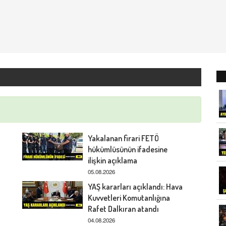
Yakalanan firari FETÖ
hükümlüsünün ifadesine
ilişkin açıklama
05.08.2026
YAŞ kararları açıklandı: Hava
Kuvvetleri Komutanlığına
Rafet Dalkıran atandı
04.08.2026